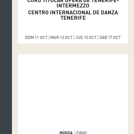
CORO TITULAR ÓPERA DE TENERIFE-
INTERMEZZO
CENTRO INTERNACIONAL DE DANZA
TENERIFE
DOM 11 OCT
MAR 13 OCT
JUE 15 OCT
SÁB 17 OCT
MÚSICA
PIANO