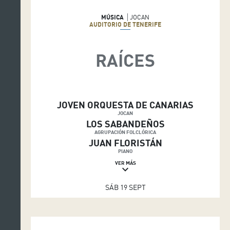
MÚSICA
JOCAN
AUDITORIO DE TENERIFE
RAÍCES
JOVEN ORQUESTA DE CANARIAS
JOCAN
LOS SABANDEÑOS
AGRUPACIÓN FOLCLÓRICA
JUAN FLORISTÁN
PIANO
VER MÁS
keyboard_arrow_down
SÁB 19 SEPT