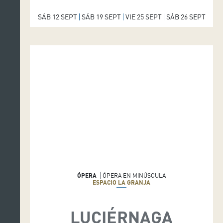
SÁB 12 SEPT
SÁB 19 SEPT
VIE 25 SEPT
SÁB 26 SEPT
A
U
D
I
T
ÓPERA
ÓPERA EN MINÚSCULA
ESPACIO LA GRANJA
O
R
LUCIÉRNAGA