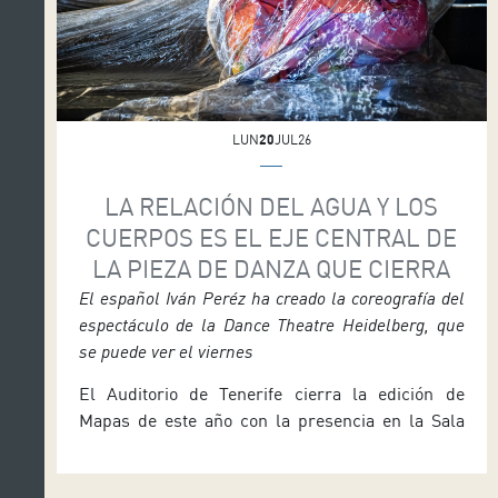
LUN
20
JUL26
LA RELACIÓN DEL AGUA Y LOS
CUERPOS ES EL EJE CENTRAL DE
LA PIEZA DE DANZA QUE CIERRA
El español Iván Peréz ha creado la coreografía del
espectáculo de la Dance Theatre Heidelberg, que
se puede ver el viernes
El Auditorio de Tenerife cierra la edición de
Mapas de este año con la presencia en la Sala
Sinfónica del Dance Theatre Heidelberg para
ofrecer Bodies of water, una pieza coreografiada