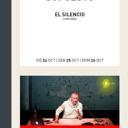
EL SILENCIO
COMPAÑÍA
VIE
24
OCT
SÁB
25
OCT
DOM
26
OCT