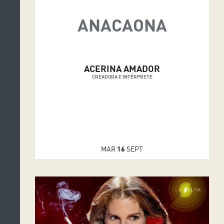
ANACAONA
ACERINA AMADOR
CREADORA E INTÉRPRETE
MAR
16
SEPT