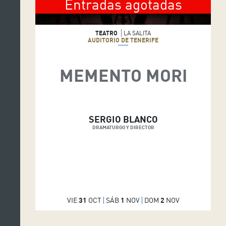
Entradas agotadas
TEATRO
LA SALITA
AUDITORIO DE TENERIFE
MEMENTO MORI
SERGIO BLANCO
DRAMATURGO Y DIRECTOR
VIE
31
OCT
SÁB
1
NOV
DOM
2
NOV