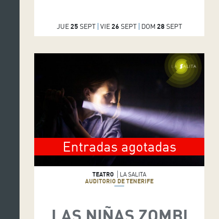
JUE
25
SEPT
VIE
26
SEPT
DOM
28
SEPT
Entradas agotadas
TEATRO
LA SALITA
AUDITORIO DE TENERIFE
LAS NIÑAS ZOMBI