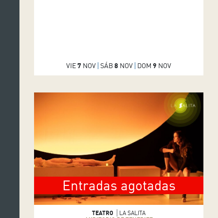
VIE
7
NOV
SÁB
8
NOV
DOM
9
NOV
Entradas agotadas
TEATRO
LA SALITA