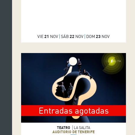
VIE
21
NOV
SÁB
22
NOV
DOM
23
NOV
Entradas agotadas
TEATRO
LA SALITA
AUDITORIO DE TENERIFE