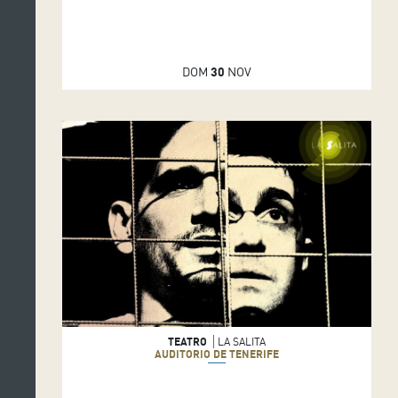
DOM
30
NOV
TEATRO
LA SALITA
AUDITORIO DE TENERIFE