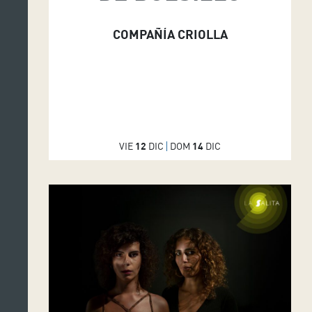
COMPAÑÍA CRIOLLA
VIE
12
DIC
DOM
14
DIC