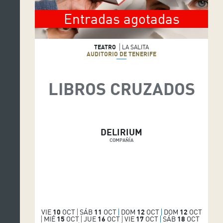
Entradas agotadas
TEATRO
LA SALITA
AUDITORIO DE TENERIFE
LIBROS CRUZADOS
DELIRIUM
COMPAÑÍA
VIE
10
OCT
SÁB
11
OCT
DOM
12
OCT
DOM
12
OCT
MIÉ
15
OCT
JUE
16
OCT
VIE
17
OCT
SÁB
18
OCT