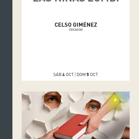
CELSO GIMÉNEZ
CREADOR
SÁB
4
OCT
DOM
5
OCT