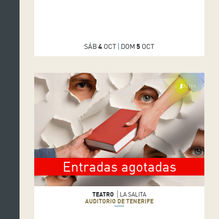
SÁB
4
OCT
DOM
5
OCT
Entradas agotadas
TEATRO
LA SALITA
AUDITORIO DE TENERIFE