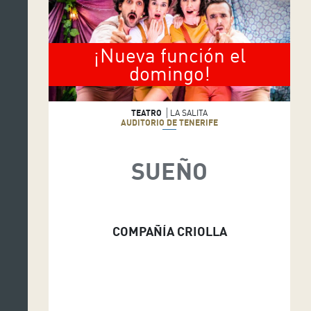
¡Nueva función el
domingo!
TEATRO
LA SALITA
AUDITORIO DE TENERIFE
SUEÑO
COMPAÑÍA CRIOLLA