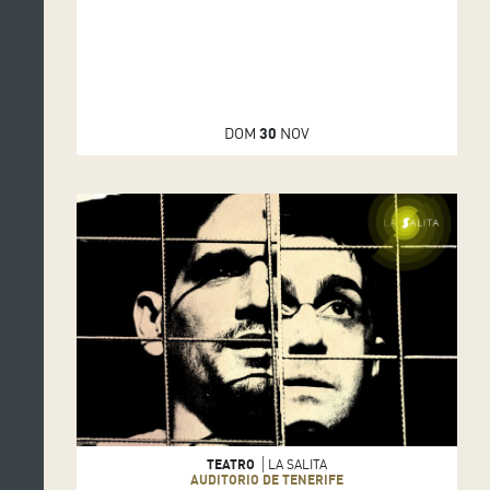
DOM
30
NOV
TEATRO
LA SALITA
AUDITORIO DE TENERIFE