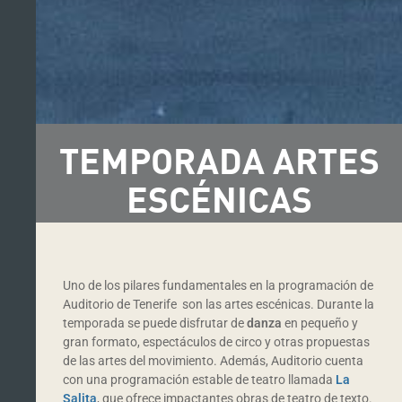
TEMPORADA ARTES
ESCÉNICAS
Uno de los pilares fundamentales en la programación de
Auditorio de Tenerife son las artes escénicas. Durante la
temporada se puede disfrutar de
danza
en pequeño y
gran formato, espectáculos de circo y otras propuestas
de las artes del movimiento. Además, Auditorio cuenta
con una programación estable de teatro llamada
La
Salita
, que ofrece impactantes obras de teatro de texto.