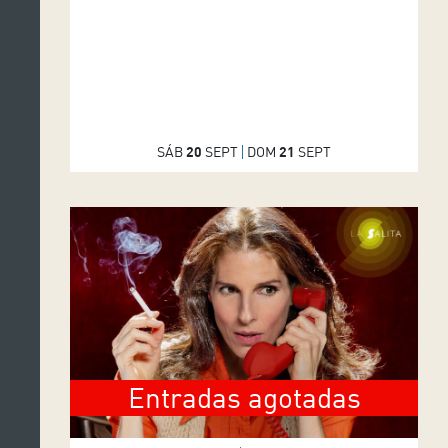
SÁB
20
SEPT
DOM
21
SEPT
Entradas agotadas