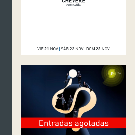
CHÉVERE
COMPAÑÍA
VIE
21
NOV
SÁB
22
NOV
DOM
23
NOV
Entradas agotadas