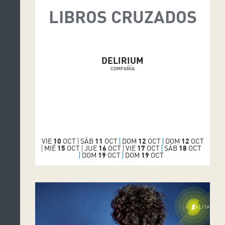
LIBROS CRUZADOS
DELIRIUM
COMPAÑÍA
VIE
10
OCT
SÁB
11
OCT
DOM
12
OCT
DOM
12
OCT
MIÉ
15
OCT
JUE
16
OCT
VIE
17
OCT
SÁB
18
OCT
DOM
19
OCT
DOM
19
OCT