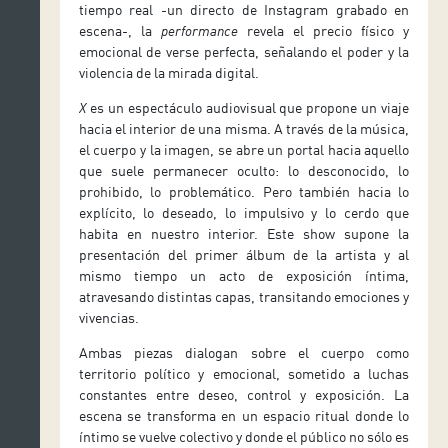
tiempo real -un directo de Instagram grabado en
escena-, la
performance
revela el precio físico y
emocional de verse perfecta, señalando el poder y la
violencia de la mirada digital.
X
es un espectáculo audiovisual que propone un viaje
hacia el interior de una misma. A través de la música,
el cuerpo y la imagen, se abre un portal hacia aquello
que suele permanecer oculto: lo desconocido, lo
prohibido, lo problemático. Pero también hacia lo
explícito, lo deseado, lo impulsivo y lo cerdo que
habita en nuestro interior. Este show supone la
presentación del primer álbum de la artista y al
mismo tiempo un acto de exposición íntima,
atravesando distintas capas, transitando emociones y
vivencias.
Ambas piezas dialogan sobre el cuerpo como
territorio político y emocional, sometido a luchas
constantes entre deseo, control y exposición. La
escena se transforma en un espacio ritual donde lo
íntimo se vuelve colectivo y donde el público no sólo es