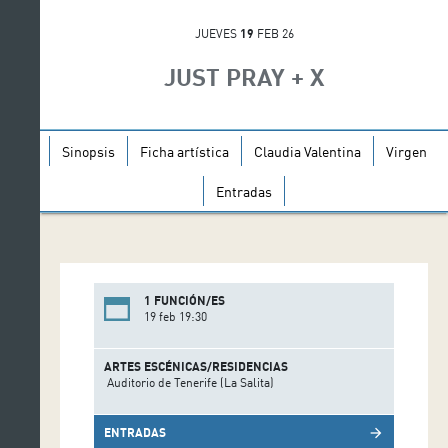
JUEVES
19
FEB 26
JUST PRAY + X
Sinopsis
Ficha artística
Claudia Valentina
Virgen
Entradas
1 FUNCIÓN/ES
19 feb 19:30
ARTES ESCÉNICAS/RESIDENCIAS
Auditorio de Tenerife (La Salita)
ENTRADAS
arrow_forward