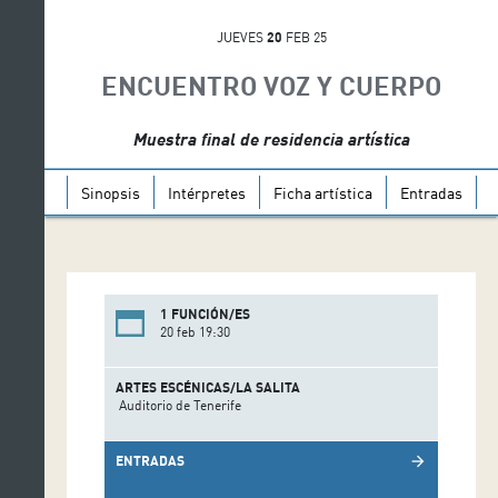
JUEVES
20
FEB 25
ENCUENTRO VOZ Y CUERPO
Muestra final de residencia artística
Sinopsis
Intérpretes
Ficha artística
Entradas
1 FUNCIÓN/ES
20 feb 19:30
ARTES ESCÉNICAS/LA SALITA
Auditorio de Tenerife
ENTRADAS
arrow_forward