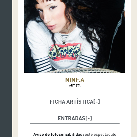
NINF.A
ARTISTA
FICHA ARTÍSTICA
Voz, cuerpo y performance: Élida y Ninf.A.
ENTRADAS
Aviso de fotosensibilidad:
este espectáculo