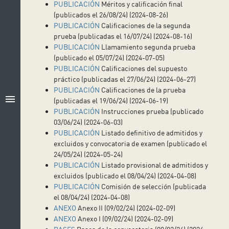
PUBLICACIÓN
Méritos y calificación final
(publicados el 26/08/24) (2024-08-26)
PUBLICACIÓN
Calificaciones de la segunda
prueba (publicadas el 16/07/24) (2024-08-16)
PUBLICACIÓN
Llamamiento segunda prueba
(publicado el 05/07/24) (2024-07-05)
PUBLICACIÓN
Calificaciones del supuesto
práctico (publicadas el 27/06/24) (2024-06-27)
PUBLICACIÓN
Calificaciones de la prueba
menu
(publicadas el 19/06/24) (2024-06-19)
PUBLICACIÓN
Instrucciones prueba (publicado
03/06/24) (2024-06-03)
PUBLICACIÓN
Listado definitivo de admitidos y
excluidos y convocatoria de examen (publicado el
24/05/24) (2024-05-24)
PUBLICACIÓN
Listado provisional de admitidos y
excluidos (publicado el 08/04/24) (2024-04-08)
PUBLICACIÓN
Comisión de selección (publicada
el 08/04/24) (2024-04-08)
ANEXO
Anexo II (09/02/24) (2024-02-09)
ANEXO
Anexo I (09/02/24) (2024-02-09)