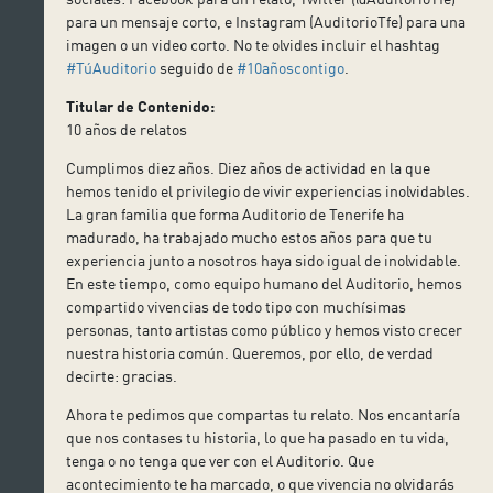
para un mensaje corto, e Instagram (AuditorioTfe) para una
imagen o un video corto. No te olvides incluir el hashtag
#TúAuditorio
seguido de
#10añoscontigo
.
Titular de Contenido:
10 años de relatos
Cumplimos diez años. Diez años de actividad en la que
hemos tenido el privilegio de vivir experiencias inolvidables.
La gran familia que forma Auditorio de Tenerife ha
madurado, ha trabajado mucho estos años para que tu
experiencia junto a nosotros haya sido igual de inolvidable.
En este tiempo, como equipo humano del Auditorio, hemos
compartido vivencias de todo tipo con muchísimas
personas,
tanto artistas como público y hemos visto crecer
nuestra historia común. Queremos, por ello, de verdad
decirte: gracias.
Ahora te pedimos que compartas tu relato. Nos encantaría
que nos contases tu historia, lo que ha pasado en tu vida,
tenga o no tenga que ver con el Auditorio. Que
acontecimiento te ha marcado, o que vivencia no olvidarás