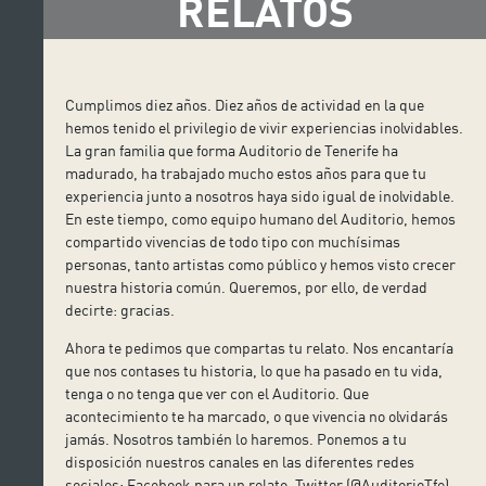
RELATOS
Cumplimos diez años. Diez años de actividad en la que
hemos tenido el privilegio de vivir experiencias inolvidables.
La gran familia que forma Auditorio de Tenerife ha
madurado, ha trabajado mucho estos años para que tu
experiencia junto a nosotros haya sido igual de inolvidable.
En este tiempo, como equipo humano del Auditorio, hemos
compartido vivencias de todo tipo con muchísimas
personas,
tanto artistas como público y hemos visto crecer
nuestra historia común. Queremos, por ello, de verdad
decirte: gracias.
Ahora te pedimos que compartas tu relato. Nos encantaría
que nos contases tu historia, lo que ha pasado en tu vida,
tenga o no tenga que ver con el Auditorio. Que
acontecimiento te ha marcado, o que vivencia no olvidarás
jamás. Nosotros también lo haremos. Ponemos a tu
disposición nuestros canales en las diferentes redes
sociales: Facebook para un relato, Twitter (@AuditorioTfe)