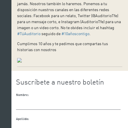
jamás. Nosotros también lo haremos. Ponemos a tu
disposición nuestros canales en las diferentes redes
sociales: Facebook para un relato, Twitter (@AuditorioTfe)
para un mensaje corto, e Instagram (AuditorioTfe) para una
imagen o un video corto. No te olvides incluir el hashtag
#TúAuditorio
seguido de
#10añoscontigo
.
Cumplimos 10 años y te pedimos que compartas tus
historias con nosotros
Suscríbete a nuestro boletín
Nombre:
Apellido: