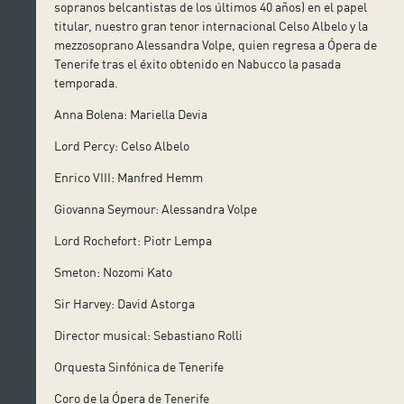
sopranos belcantistas de los últimos 40 años) en el papel
titular, nuestro gran tenor internacional Celso Albelo y la
mezzosoprano Alessandra Volpe, quien regresa a Ópera de
Tenerife tras el éxito obtenido en Nabucco la pasada
temporada.
Anna Bolena: Mariella Devia
Lord Percy: Celso Albelo
Enrico VIII: Manfred Hemm
Giovanna Seymour: Alessandra Volpe
Lord Rochefort: Piotr Lempa
Smeton: Nozomi Kato
Sir Harvey: David Astorga
Director musical: Sebastiano Rolli
Orquesta Sinfónica de Tenerife
Coro de la Ópera de Tenerife