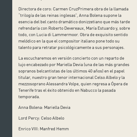
Directora de coro: Carmen CruzPrimera obra de la llamada
“trilogía de las reinas inglesas”, Anna Bolena supone la
esencia del bel canto dramático donizzetiano que más tarde
refrendaría con Roberto Devereaux, María Estuardo y, sobre
todo, con Lucia di Lammermoor. Obra de exquisito sentido
melódico en la que el compositor italiano pone todo su
talento para retratar psicológicamente a sus personajes.
La escucharemos en versión concierto con un reparto de
lujo encabezado por Mariella Devia (una de las más grandes
sopranos belcantistas de los últimos 40 años) en el papel
titular, nuestro gran tenor internacional Celso Albelo y la
mezzosoprano Alessandra Volpe, quien regresa a Ópera de
Tenerife tras el éxito obtenido en Nabucco la pasada
temporada.
Anna Bolena: Mariella Devia
Lord Percy: Celso Albelo
Enrico VIII: Manfred Hemm