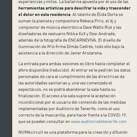
experiencias y mitos. La bailarina apuesta por el uso de las
herramientas artísticas para descifrar la vida y trascender
el dolor en esta residencia
. Al talento de Élida Dorta se
suman la pianista y compositora Rebeca Píriz, el dj y
compositor de música electrónica Dave Watts Riot y las
diseñadoras de vestuario Nikka XxX y Dosi Andrade,
además de la fotografía de ENCARNEVIVA. El diseño de
iluminación de
M
lo firma Dimás Cedrés, todo ello bajo la
asistencia a la dirección de Javier Arozarena.
La entrada para ambas sesiones es libre hasta completar el
aforo disponible (reducido). Al entrar se le pedirán los datos
personales de cara al cumplimiento de las directrices de
las autoridades sanitarias y, una vez comenzado el
espectáculo, no se podrá abandonar la sala hasta su
finalización. El acceso a la sala supone la aceptación
incondicional por el usuario del contenido de las medidas
implementadas por Auditorio de Tenerife, como el uso
correcto de la mascarilla, para hacer frente a la COVID-19,
que se pueden consultar en
www.auditoriodetenerife.com
NUMAcircuit es una plataforma para la creación y difusión