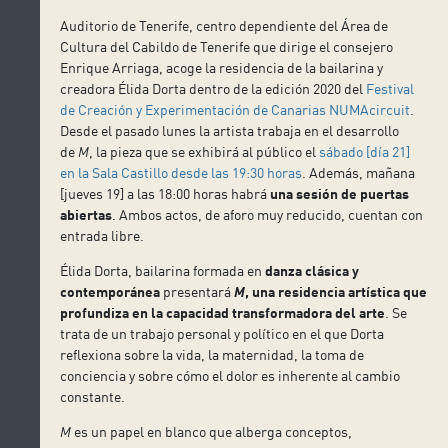
Auditorio de Tenerife, centro dependiente del Área de
Cultura del Cabildo de Tenerife que dirige el consejero
Enrique Arriaga, acoge la residencia de la bailarina y
creadora Élida Dorta dentro de la edición 2020 del
Festival
de Creación y Experimentación de Canarias NUMAcircuit
.
Desde el pasado lunes la artista trabaja en el desarrollo
de
M
, la pieza que se exhibirá al público el
sábado [día 21]
en la Sala Castillo desde las 19:30 horas
. Además, mañana
[jueves 19] a las 18:00 horas habrá
una sesión de puertas
abiertas
. Ambos actos, de aforo muy reducido, cuentan con
entrada libre.
Élida Dorta, bailarina formada en
danza clásica y
contemporánea
presentará
M
, una residencia artística que
profundiza en la capacidad transformadora del arte
. Se
trata de un trabajo personal y político en el que Dorta
reflexiona sobre la vida, la maternidad, la toma de
conciencia y sobre cómo el dolor es inherente al cambio
constante.
M
es un papel en blanco que alberga conceptos,