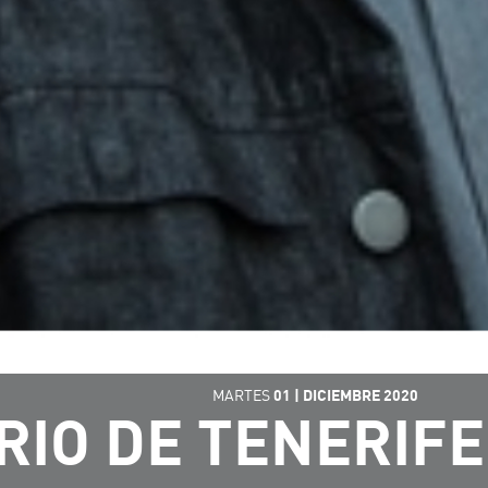
MARTES
01
|
DICIEMBRE
2020
RIO DE TENERIFE