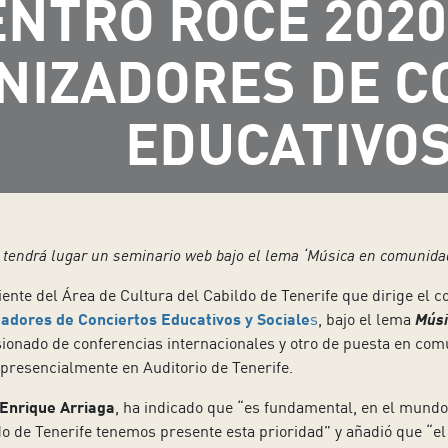
NTRO ROCE 2020,
NIZADORES DE C
EDUCATIVO
 tendrá lugar un seminario web bajo el lema ‘Música en comunidad:
iente del Área de Cultura del Cabildo de Tenerife que dirige el c
zadores de Conciertos Educativos y Sociale
s
, bajo el lema
Músi
isionado de conferencias internacionales y otro de puesta en co
r presencialmente en Auditorio de Tenerife.
Enrique Arriaga
, ha indicado que “es fundamental, en el mundo d
do de Tenerife tenemos presente esta prioridad” y añadió que “