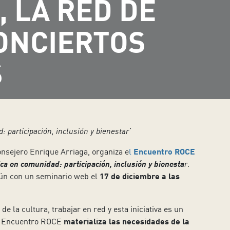
 LA RED DE
ONCIERTOS
S
 participación, inclusión y bienestar’
onsejero Enrique Arriaga, organiza e
l
Encuentro ROCE
ca en comunidad: participación, inclusión y bienesta
r
.
mún con un seminario web el
17 de diciembre a las
e la cultura, trabajar en red y esta iniciativa es un
el Encuentro ROCE
materializa las necesidades de la