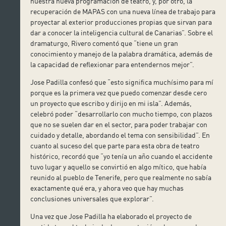
nuestra nueva programación de teatro, y, por otro, la
recuperación de MAPAS con una nueva línea de trabajo para
proyectar al exterior producciones propias que sirvan para
dar a conocer la inteligencia cultural de Canarias”. Sobre el
dramaturgo, Rivero comentó que “tiene un gran
conocimiento y manejo de la palabra dramática, además de
la capacidad de reflexionar para entendernos mejor”.
Jose Padilla confesó que “esto significa muchísimo para mí
porque es la primera vez que puedo comenzar desde cero
un proyecto que escribo y dirijo en mi isla”. Además,
celebró poder “desarrollarlo con mucho tiempo, con plazos
que no se suelen dar en el sector, para poder trabajar con
cuidado y detalle, abordando el tema con sensibilidad”. En
cuanto al suceso del que parte para esta obra de teatro
histórico, recordó que “yo tenía un año cuando el accidente
tuvo lugar y aquello se convirtió en algo mítico, que había
reunido al pueblo de Tenerife, pero que realmente no sabía
exactamente qué era, y ahora veo que hay muchas
conclusiones universales que explorar”.
Una vez que Jose Padilla ha elaborado el proyecto de