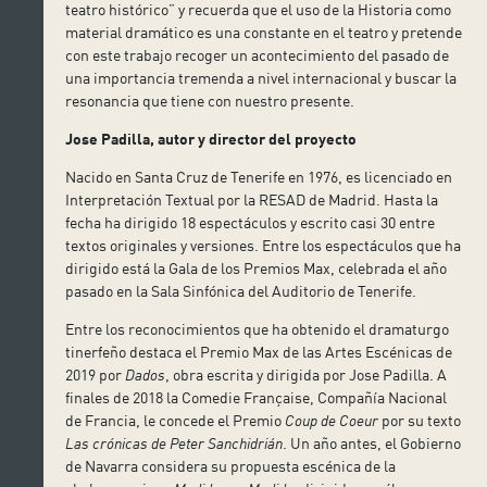
teatro histórico” y recuerda que el uso de la Historia como
material dramático es una constante en el teatro y pretende
con este trabajo recoger un acontecimiento del pasado de
una importancia tremenda a nivel internacional y buscar la
resonancia que tiene con nuestro presente.
Jose Padilla, autor y director del proyecto
Nacido en Santa Cruz de Tenerife en 1976, es licenciado en
Interpretación Textual por la RESAD de Madrid. Hasta la
fecha ha dirigido 18 espectáculos y escrito casi 30 entre
textos originales y versiones. Entre los espectáculos que ha
dirigido está la Gala de los Premios Max, celebrada el año
pasado en la Sala Sinfónica del Auditorio de Tenerife.
Entre los reconocimientos que ha obtenido el dramaturgo
tinerfeño destaca el Premio Max de las Artes Escénicas de
2019 por
Dados
, obra escrita y dirigida por Jose Padilla. A
finales de 2018 la Comedie Française, Compañía Nacional
de Francia, le concede el Premio
Coup de Coeur
por su texto
Las crónicas de Peter Sanchidrián
. Un año antes, el Gobierno
de Navarra considera su propuesta escénica de la