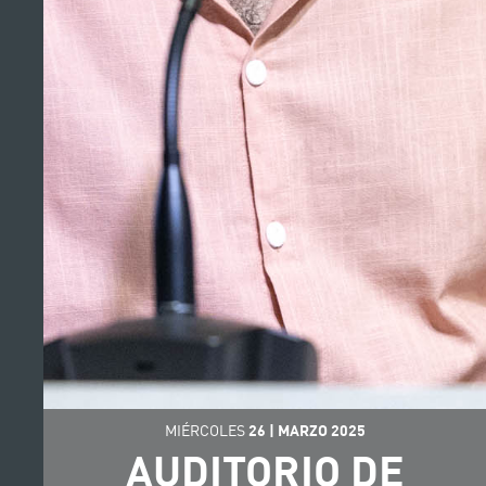
MIÉRCOLES
26
|
MARZO
2025
AUDITORIO DE