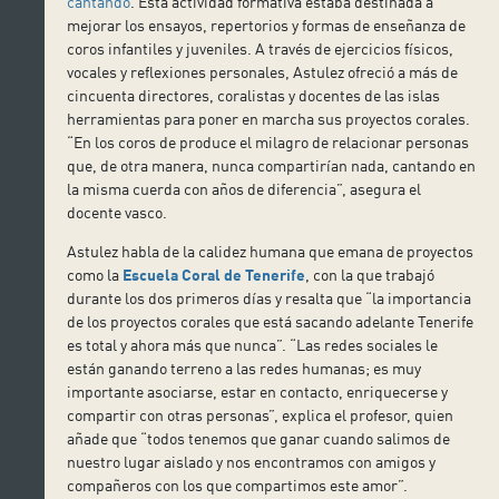
cantando
. Esta actividad formativa estaba destinada a
mejorar los ensayos, repertorios y formas de enseñanza de
coros infantiles y juveniles. A través de ejercicios físicos,
vocales y reflexiones personales, Astulez ofreció a más de
cincuenta directores, coralistas y docentes de las islas
herramientas para poner en marcha sus proyectos corales.
“En los coros de produce el milagro de relacionar personas
que, de otra manera, nunca compartirían nada, cantando en
la misma cuerda con años de diferencia”, asegura el
docente vasco.
Astulez habla de la calidez humana que emana de proyectos
como la
Escuela Coral de Tenerife
, con la que trabajó
durante los dos primeros días y resalta que “la importancia
de los proyectos corales que está sacando adelante Tenerife
es total y ahora más que nunca”. “Las redes sociales le
están ganando terreno a las redes humanas; es muy
importante asociarse, estar en contacto, enriquecerse y
compartir con otras personas”, explica el profesor, quien
añade que “todos tenemos que ganar cuando salimos de
nuestro lugar aislado y nos encontramos con amigos y
compañeros con los que compartimos este amor”.