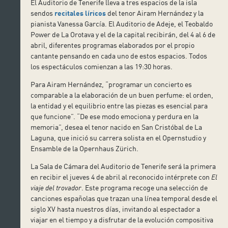
El Auditorio de Tenerife lleva a tres espacios de la isla
sendos
recitales líricos
del tenor Airam Hernández y la
pianista Vanessa García. El Auditorio de Adeje, el Teobaldo
Power de La Orotava y el de la capital recibirán, del 4 al 6 de
abril, diferentes programas elaborados por el propio
cantante pensando en cada uno de estos espacios. Todos
los espectáculos comienzan a las 19:30 horas.
Para Airam Hernández, “programar un concierto es
comparable a la elaboración de un buen perfume: el orden,
la entidad y el equilibrio entre las piezas es esencial para
que funcione”. “De ese modo emociona y perdura en la
memoria”, desea el tenor nacido en San Cristóbal de La
Laguna, que inició su carrera solista en el Opernstudio y
Ensamble de la Opernhaus Zürich.
La Sala de Cámara del Auditorio de Tenerife será la primera
en recibir el jueves 4 de abril al reconocido intérprete con
El
viaje del trovador
. Este programa recoge una selección de
canciones españolas que trazan una línea temporal desde el
siglo XV hasta nuestros días, invitando al espectador a
viajar en el tiempo y a disfrutar de la evolución compositiva