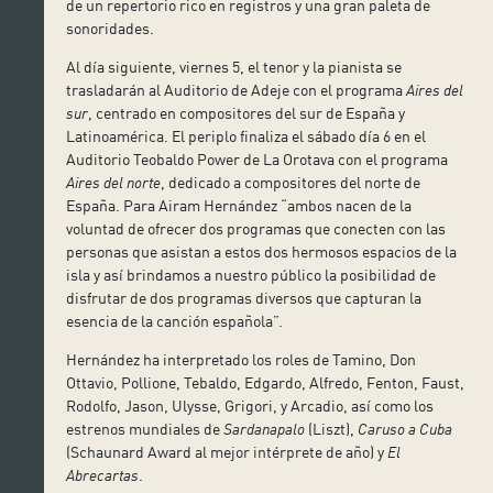
de un repertorio rico en registros y una gran paleta de
sonoridades.
Al día siguiente, viernes 5, el tenor y la pianista se
trasladarán al Auditorio de Adeje con el programa
Aires del
sur
, centrado en compositores del sur de España y
Latinoamérica. El periplo finaliza el sábado día 6 en el
Auditorio Teobaldo Power de La Orotava con el programa
Aires del norte
, dedicado a compositores del norte de
España. Para Airam Hernández “ambos nacen de la
voluntad de ofrecer dos programas que conecten con las
personas que asistan a estos dos hermosos espacios de la
isla y así brindamos a nuestro público la posibilidad de
disfrutar de dos programas diversos que capturan la
esencia de la canción española”.
Hernández ha interpretado los roles de Tamino, Don
Ottavio, Pollione, Tebaldo, Edgardo, Alfredo, Fenton, Faust,
Rodolfo, Jason, Ulysse, Grigori, y Arcadio, así como los
estrenos mundiales de
Sardanapalo
(Liszt),
Caruso a Cuba
(Schaunard Award al mejor intérprete de año) y
El
Abrecartas
.