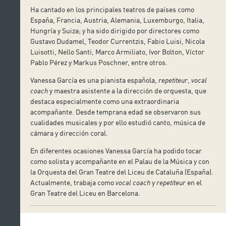
Ha cantado en los principales teatros de países como
España, Francia, Austria, Alemania, Luxemburgo, Italia,
Hungría y Suiza; y ha sido dirigido por directores como
Gustavo Dudamel, Teodor Currentzis, Fabio Luisi, Nicola
Luisotti, Nello Santi, Marco Armiliato, Ivor Bolton, Víctor
Pablo Pérez y Markus Poschner, entre otros.
Vanessa García es una pianista española,
repetiteur
,
vocal
coach
y maestra asistente a la dirección de orquesta, que
destaca especialmente como una extraordinaria
acompañante. Desde temprana edad se observaron sus
cualidades musicales y por ello estudió canto, música de
cámara y dirección coral.
En diferentes ocasiones Vanessa García ha podido tocar
como solista y acompañante en el Palau de la Música y con
la Orquesta del Gran Teatre del Liceu de Cataluña (España).
Actualmente, trabaja como
vocal coach
y
repetiteur
en el
Gran Teatre del Liceu en Barcelona.