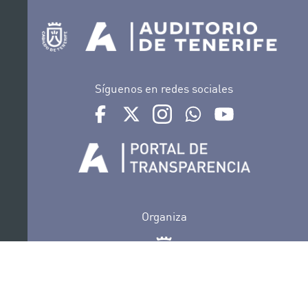
Síguenos en redes sociales
Ir a perfil de Auditorio de Tenerife en Facebook
Ir a perfil de Auditorio de Tenerife en Tw
Ir a perfil de Auditorio de Tener
Ir al Boletín Whatsapp de
Ir al perfil de Au
Organiza
Colabora