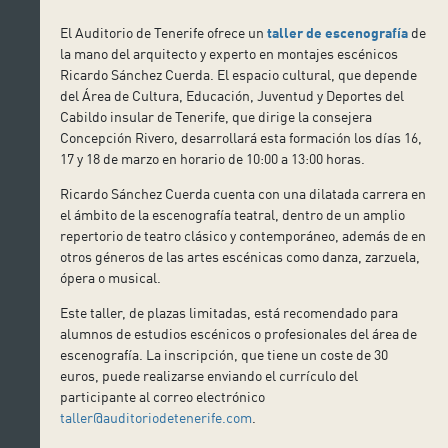
El Auditorio de Tenerife ofrece un
taller de escenografía
de
la mano del arquitecto y experto en montajes escénicos
Ricardo Sánchez Cuerda. El espacio cultural, que depende
del Área de Cultura, Educación, Juventud y Deportes del
Cabildo insular de Tenerife, que dirige la consejera
Concepción Rivero, desarrollará esta formación los días 16,
17 y 18 de marzo en horario de 10:00 a 13:00 horas.
Ricardo Sánchez Cuerda cuenta con una dilatada carrera en
el ámbito de la escenografía teatral, dentro de un amplio
repertorio de teatro clásico y contemporáneo, además de en
otros géneros de las artes escénicas como danza, zarzuela,
ópera o musical.
Este taller, de plazas limitadas, está recomendado para
alumnos de estudios escénicos o profesionales del área de
escenografía. La inscripción, que tiene un coste de 30
euros, puede realizarse enviando el currículo del
participante al correo electrónico
taller@auditoriodetenerife.com
.