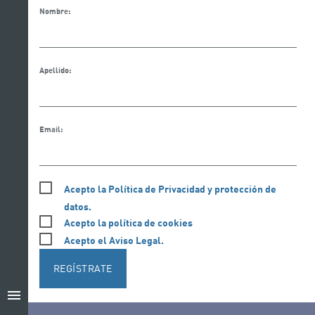
Nombre:
Apellido:
Email:
Acepto la Política de Privacidad y protección de
datos.
Acepto la política de cookies
Acepto el Aviso Legal.
REGÍSTRATE
menu