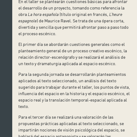
En el taller se plantearán cuestiones básicas para afrontar
el desarrollo de un proyecto, tomando como referencia la
obra
La hora española
(título original en francés,
L’heure
espagnole
) de Maurice Ravel. Se trata de una ópera corta,
divertida y sencilla que permitirá afrontar paso a paso todo
el proceso escénico.
El primer día se abordarán cuestiones generales como el
planteamiento general de un proceso creativo escénico, la
relación director-escenógrafo y se realizará el análisis de
un texto y dramaturgia aplicada al espacio escénico.
Para la segunda jornada se desarrollarán planteamientos
aplicados al texto seleccionado, un análisis del texto
sugerido para trabajar durante el taller, los puntos de vista,
influencia del espacio en la historia y el espacio escénico, el
espacio real y la translación temporal-espacial aplicada al
texto.
Para el tercer día se realizará una valoración de las
propuestas prácticas aplicadas al texto seleccionado, se
impartirán nociones de visión psicológica del espacio, se
hablará del espacio antagonista y se valorarán las