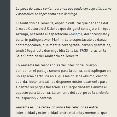
La pieza de danza contemporánea que funde coreografía, carne
y gramática se representa este domingo
El Auditorio de Tenerife, espacio cultural que depende del
área de Cultura del Cabildo que dirige el consejero Enrique
Arriaga, presenta el espectáculo
Teorema
, del coreógrafo y
bailarín gallego Javier Martín. Este espectáculo de danza
contemporánea, que mezcla coreografía, carne y gramática,
tendrá lugar este domingo [día 23] a las 19:30 horas en la
Sala Sinfónica del Auditorio de Tenerife.
En
Teorema
las resonancias del interior del cuerpo
componen el paisaje sonoro para la danza, se despliegan en
un espacio-partitura en el que los objetos –humo, carbón,
cuerda, hielo, cristal– se disponen misteriosamente para
alcanzar su propia floración. El cuerpo danzante anima el
espacio para la danza. La sinfonía del cuerpo es la sinfonía
del espacio y viceversa.
Teorema
es una reflexión sobre las relaciones entre
interioridad y exterioridad, entre materia y memoria, que