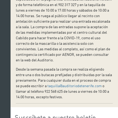
y de forma telefónica en el 902 317 327 y en la taquilla de
lunes a viernes de 10:00 a 17:00 horas y sábados de 10:00 a
14:00 horas. Se ruega al público llegar al recinto con
antelación suficiente para realizar una entrada escalonada
a la sala. La compra de las entradas supone la aceptación
de las medidas implementadas por el centro cultural del
Cabildo para hacer frente a la COVID-19, como el uso
correcto de la mascarilla o la asistencia solo con
convivientes. Las medidas al completo, así como el plan de
contingencia certificado por AENOR, se pueden consultar
en la web del Auditorio.
Desde la semana pasada la compra se realiza eligiendo
entre una o dos butacas prefijadas y distribuidas por la sala
previamente. Para cualquier duda en el proceso de compra
se puede escribir a
taquilla@auditoriodetenerife.com
o
llamar al teléfono 922 568 625 de lunes a viernes de 10:00 a
14:00 horas, excepto festivos.
Suscríbete a nuestro boletín