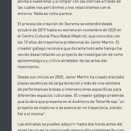
anima a cuestionar y a romper con las inercias a través de
las cuales nos percibimos y nos relacionamos con el
entorno. Nada es como parece.
El proceso de creación de
Teorema
se extendió desde
octubre de 2019 hasta su estreno en noviembre de 2020 en
el Centro Cultural Paco Rabal (Madrid), que coincidía con
los 15 años de trayectoria profesional de Javier Martín. El
creador gallego reconoce que durante todo este tiempo ha
venido desarrollando un proyecto de investigación de corte
epistemológico y crítico alrededor de las artes del
movimiento.
Desde sus inicios en 2005, Javier Martín ha creado dieciséis
piezas escénicas de larga duración y más de una veintena
de performances breves o intervenciones específicas para
diferentes espacios culturales. El creador gallego pretende
que la obra que presenta en el Auditorio de Tenerife sea “un
proyecto de madurez o de avance en mi trayectoria, siendo
fiel a sí misma”.
Las entradas se pueden adquirir hasta dos horas antes del
espectáculo en la página web www.auditoriodetenerife.com