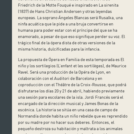
Friedrich de la Motte Fouqué e inspirado en La sirenita
(1837) de Hans Christian Andersen y otras leyendas
europeas. La soprano Ángeles Blancas será Rusalka, una
ninfa acuática que le pide a una bruja convertirse en
humana para poder estar con el príncipe del que se ha
enamorado, a pesar de que eso signifique perder su voz. El
trágico final de la ópera dista de otras versiones de la
misma historia, dulcificadas para la infancia.
La propuesta de Ópera en Familia de esta temporada es El
niño y los sortilegios (L’enfant et les sortilèges), de Maurice
Ravel. Será una producción de la Opéra de Lyon, en
colaboración con el Auditori de Barcelona y en
coproducción con el Théâtre de la Croix-Rousse, que podrá
disfrutarse los días 20 y 21 de abril, habiendo previamente
una sesión para escolares de la isla. Jordi Francés será el
encargado de la dirección musical y James Bonas de la
escénica. La historia se sitúa en una casa de campo de
Normandía donde habita un niño rebelde que es reprendido
por su madre por no hacer sus deberes. Entonces, el
pequeño destroza su habitación y maltrata a los animales