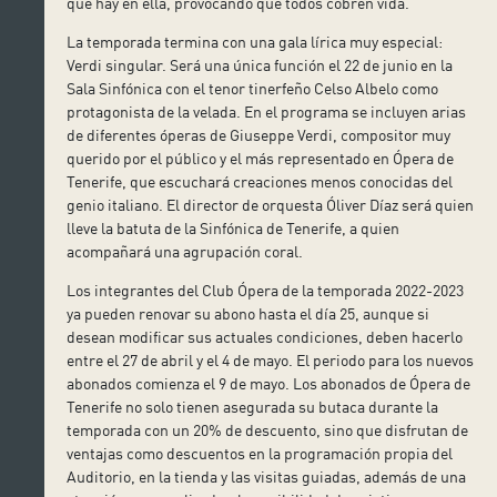
que hay en ella, provocando que todos cobren vida.
La temporada termina con una gala lírica muy especial:
Verdi singular. Será una única función el 22 de junio en la
Sala Sinfónica con el tenor tinerfeño Celso Albelo como
protagonista de la velada. En el programa se incluyen arias
de diferentes óperas de Giuseppe Verdi, compositor muy
querido por el público y el más representado en Ópera de
Tenerife, que escuchará creaciones menos conocidas del
genio italiano. El director de orquesta Óliver Díaz será quien
lleve la batuta de la Sinfónica de Tenerife, a quien
acompañará una agrupación coral.
Los integrantes del Club Ópera de la temporada 2022-2023
ya pueden renovar su abono hasta el día 25, aunque si
desean modificar sus actuales condiciones, deben hacerlo
entre el 27 de abril y el 4 de mayo. El periodo para los nuevos
abonados comienza el 9 de mayo. Los abonados de Ópera de
Tenerife no solo tienen asegurada su butaca durante la
temporada con un 20% de descuento, sino que disfrutan de
ventajas como descuentos en la programación propia del
Auditorio, en la tienda y las visitas guiadas, además de una