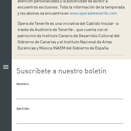
atención personalizada y la posibilidad de asistir a
encuentros exclusivos. Toda la información de la temporada
y los abonos se encuentra en
www.operadetenerife.com
.
Ópera de Tenerife es una iniciativa del Cabildo Insular -a
través de Auditorio de Tenerife-, que cuenta con el
patrocinio de Instituto Canario de Desarrollo Cultural del
Gobierno de Canarias y el Instituto Nacional de Artes
Escénicas y Música INAEM del Gobierno de España.
menu
Suscríbete a nuestro boletín
Nombre:
Apellido: