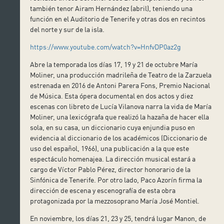
también tenor Airam Hernández (abril), teniendo una
función en el Auditorio de Tenerife y otras dos en recintos
del norte y sur de la isla.
https://www.youtube.com/watch?v=HnfvDP0az2g
Abre la temporada los días 17, 19 y 21 de octubre María
Moliner, una producción madrileña de Teatro de la Zarzuela
estrenada en 2016 de Antoni Parera Fons, Premio Nacional
de Música. Esta ópera documental en dos actos y diez
escenas con libreto de Lucía Vilanova narra la vida de María
Moliner, una lexicógrafa que realizó la hazaña de hacer ella
sola, en su casa, un diccionario cuya enjundia puso en
evidencia al diccionario de los académicos (Diccionario de
uso del español, 1966), una publicación a la que este
espectáculo homenajea. La dirección musical estará a
cargo de Víctor Pablo Pérez, director honorario de la
Sinfónica de Tenerife. Por otro lado, Paco Azorín firma la
dirección de escena y escenografía de esta obra
protagonizada por la mezzosoprano María José Montiel.
En noviembre, los días 21, 23 y 25, tendrá lugar Manon, de