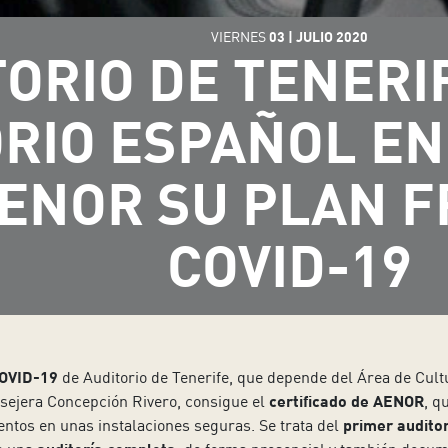
VIERNES
03
|
JULIO
2020
ORIO DE TENERI
RIO ESPAÑOL EN
ENOR SU PLAN F
COVID-19
COVID-19
de Auditorio de Tenerife, que depende del Área de Cult
onsejera Concepción Rivero, consigue el
certificado de AENOR
, q
ventos en unas instalaciones seguras. Se trata del
primer audito