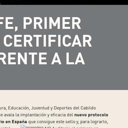
FE, PRIMER
 CERTIFICAR
RENTE A LA
ura, Educación, Juventud y Deportes del Cabildo
ue avala la implantación y eficacia del
nuevo protocolo
rio en España
que consigue este sello y, para lograrlo,