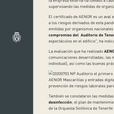
la empresa externa ha llevado a cab
supervisando las medidas de organiza
El certificado de AENOR es un aval e
a los riesgos derivados de esta pande
emitidas por organismos nacionales 
compromiso del Auditorio de Tener
espectáculos en el edificio”, ha indi
La evaluación que ha realizado
AEN
comunicaciones desarrolladas; las me
individual), así como las buenas prác
prevención de riesgos laborales para
También se constataron las medidas 
desinfección
; el plan de mantenimien
de la Orquesta Sinfónica de Tenerife 