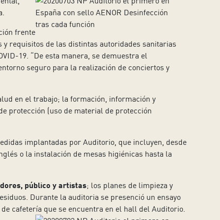
ental,
a.
ción frente
y requisitos de las distintas autoridades sanitarias
COVID-19. “De esta manera, se demuestra el
 entorno seguro para la realización de conciertos y
lud en el trabajo; la formación, información y
de protección (uso de material de protección
medidas implantadas por Auditorio, que incluyen, desde
nglés o la instalación de mesas higiénicas hasta la
dores, público y artistas
; los planes de limpieza y
 residuos. Durante la auditoria se presenció un ensayo
 de cafetería que se encuentra en el hall del Auditorio.