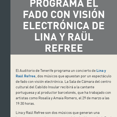
PROGRAMA EL
FADO CON VISIÓN
ELECTRÓNICA DE
LINA Y RAÜL
REFREE
El Auditorio de Tenerife programa un concierto de
Lina y
Raül Refree
, dos músicos que apuestan por un espectáculo
de fado con visión electrónica. La Sala de Cámara del centro
cultural del Cabildo Insular recibirá a la cantante
portuguesa y al productor barcelonés, que ha trabajado con
artistas como Rosalía y Amaia Romero, el 29 de marzo a las
19:30 horas.
Lina y Raül Refree son dos músicos que generan una