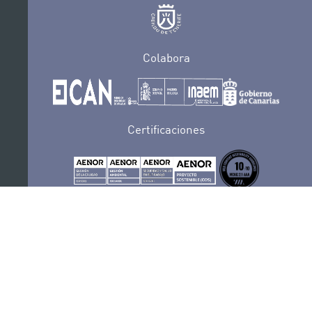
Colabora
Certificaciones
POLÍTICA DE PRIVACIDAD
CONVOCATORIAS
CONTACTO
SEDE ELECTRÓNICA
SUSCRÍBETE