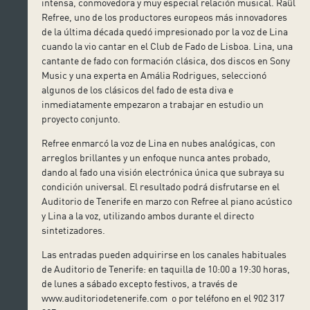
intensa, conmovedora y muy especial relación musical. Raül
Refree, uno de los productores europeos más innovadores
de la última década quedó impresionado por la voz de Lina
cuando la vio cantar en el Club de Fado de Lisboa. Lina, una
cantante de fado con formación clásica, dos discos en Sony
Music y una experta en Amália Rodrigues, seleccionó
algunos de los clásicos del fado de esta diva e
inmediatamente empezaron a trabajar en estudio un
proyecto conjunto.
Refree enmarcó la voz de Lina en nubes analógicas, con
arreglos brillantes y un enfoque nunca antes probado,
dando al fado una visión electrónica única que subraya su
condición universal. El resultado podrá disfrutarse en el
Auditorio de Tenerife en marzo con Refree al piano acústico
y Lina a la voz, utilizando ambos durante el directo
sintetizadores.
Las entradas pueden adquirirse en los canales habituales
de Auditorio de Tenerife: en taquilla de 10:00 a 19:30 horas,
de lunes a sábado excepto festivos, a través de
www.auditoriodetenerife.com o por teléfono en el 902 317