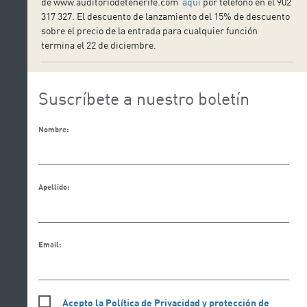
de www.auditoriodetenerife.com
aquí
por teléfono en el 902
317 327. El descuento de lanzamiento del 15% de descuento
sobre el precio de la entrada para cualquier función
termina el 22 de diciembre.
Suscríbete a nuestro boletín
Nombre:
Apellido:
Email:
Acepto la Política de Privacidad y protección de