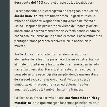
descuento del 15%
sobre el precio de las localidades.
La responsable de la coreografía de esta gran producción,
Joëlle Bouvier
, explora una vez más un gran mito en la
música de Richard Wagner con esta versión de
Tristán e
Isolda
. Después de presentar su visión de
Romeo y Julieta
,
ahora sube a escena momentos de éxtasis donde el odio se
codea con las llamas de la pasión extrema. Los sufrimientos
y antagonismos parecen resolverse en la noche, en la
muerte.
Joëlle Bouvier ha optado por transformar algunos
elementos de la historia para hacerlos más abstractos, con
el fin de no contar esta historia de una manera demasiado
narrativa o realista. “Para ilustrar este drama épico, he
pensado en una escenografía simple, donde una
escalera
de caracol
evoca una nave o un castillo y una cuerda
simboliza el filtro que une irremediablemente a los
amantes”, explica la también bailarina francesa.
La obra se expresa a través de una
escritura más onírica y
metafórica
, de la que emergen los temas principales de la