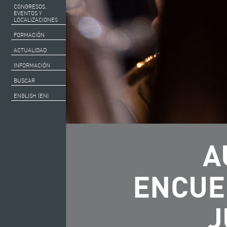
CONGRESOS,
EVENTOS Y
LOCALIZACIONES
FORMACIÓN
ACTUALIDAD
INFORMACIÓN
BUSCAR
ENGLISH (EN)
A
ENCUE
J