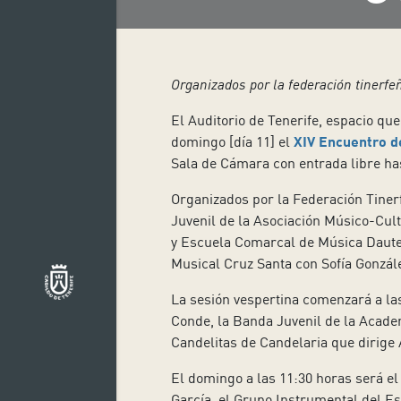
Organizados por la federación tinerfe
El Auditorio de Tenerife, espacio qu
domingo [día 11] el
XIV Encuentro d
Sala de Cámara con entrada libre has
Organizados por la Federación Tiner
Juvenil de la Asociación Músico-Cult
y Escuela Comarcal de Música Daute-
Musical Cruz Santa con Sofía Gonzále
La sesión vespertina comenzará a las
Conde, la Banda Juvenil de la Acade
Candelitas de Candelaria que dirige 
El domingo a las 11:30 horas será e
García, el Grupo Instrumental del E