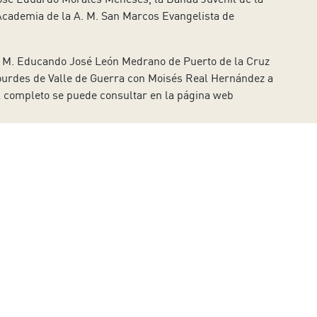
Academia de la A. M. San Marcos Evangelista de
A. M. Educando José León Medrano de Puerto de la Cruz
Lourdes de Valle de Guerra con Moisés Real Hernández a
al completo se puede consultar en la página web
Acepto el Aviso Legal.