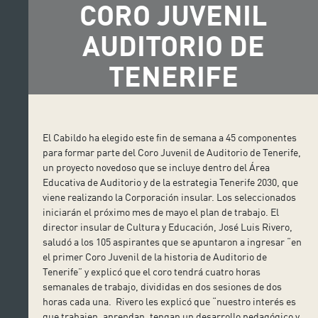
CORO JUVENIL
AUDITORIO DE
TENERIFE
El Cabildo ha elegido este fin de semana a 45 componentes
para formar parte del Coro Juvenil de Auditorio de Tenerife,
un proyecto novedoso que se incluye dentro del Área
Educativa de Auditorio y de la estrategia Tenerife 2030, que
viene realizando la Corporación insular. Los seleccionados
iniciarán el próximo mes de mayo el plan de trabajo. El
director insular de Cultura y Educación, José Luis Rivero,
saludó a los 105 aspirantes que se apuntaron a ingresar “en
el primer Coro Juvenil de la historia de Auditorio de
Tenerife” y explicó que el coro tendrá cuatro horas
semanales de trabajo, divididas en dos sesiones de dos
horas cada una. Rivero les explicó que “nuestro interés es
que trabajen, aprendan, tengan un desarrollo pedagógico y