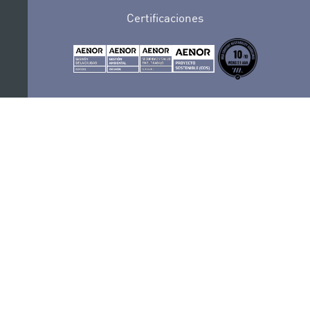
Certificaciones
POLÍTICA DE PRIVACIDAD
CONVOCATORIAS
CONTACTO
SEDE ELECTRÓNICA
SUSCRÍBETE
POLÍTICA DE COOKIES
AVISO LEGAL
RECLAMACIONES Y SUGERENCIAS
SÍGUENOS
PORTAL DE TRANSPARENCIA
COMPLIANCE
PERFIL DEL CONTRATANTE