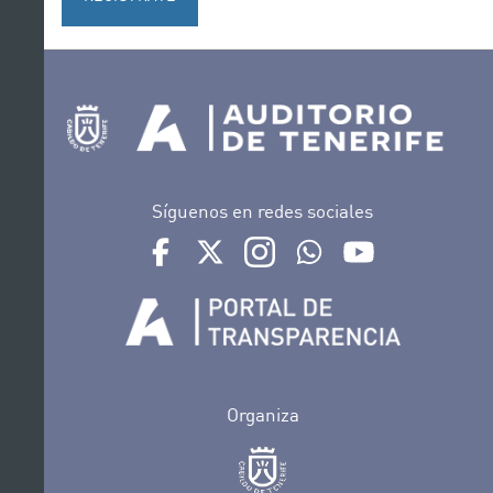
Síguenos en redes sociales
Ir a perfil de Auditorio de Tenerife en Facebook
Ir a perfil de Auditorio de Tenerife en Tw
Ir a perfil de Auditorio de Tener
Ir al Boletín Whatsapp de
Ir al perfil de Au
Organiza