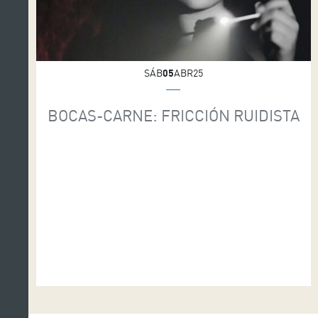
SÁB
05
ABR25
BOCAS-CARNE: FRICCIÓN RUIDISTA