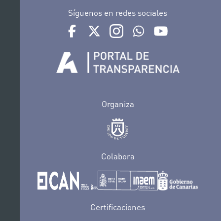
Síguenos en redes sociales
Ir a perfil de Auditorio de Tenerife en Facebook
Ir a perfil de Auditorio de Tenerife en Tw
Ir a perfil de Auditorio de Tener
Ir al Boletín Whatsapp de
Ir al perfil de Au
Organiza
Colabora
Certificaciones