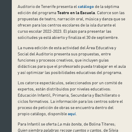
Auditorio de Tenerife presenta el
catálogo
de la séptima
edición del programa
Teatro en la Escuela
. Catorce son las
propuestas de teatro, narración oral, música y danza que se
ofrecen para los centros escolares de la isla durante el
curso escolar 2022-2023. El plazo para presentar las
solicitudes ya está abierto y finaliza el 30 de septiembre.
La nueva edición de esta actividad del Área Educativa y
Social del Auditorio presenta sus propuestas, entre
funciones y procesos creativos, que incluyen guías
didácticas para que el profesorado pueda trabajar en el aula
y así optimizar las posibilidades educativas del programa.
Los catorce espectáculos, seleccionados por un comité de
expertos, están distribuidos por niveles educativos:
Educación Infantil, Primaria, Secundaria y Bachillerato o
ciclos formativos. La información para los centros sobre el
proceso de petición de obras se encuentra dentro del
propio catálogo, disponible
aquí
.
Para Infantil se oferta
La más bonita
, de Bolina Títeres;
Quien siembra palabras recoge cuentos y cantos
, de Silvia