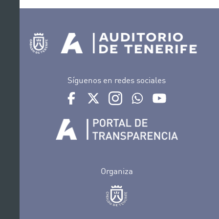
Síguenos en redes sociales
Ir a perfil de Auditorio de Tenerife en Facebook
Ir a perfil de Auditorio de Tenerife en Tw
Ir a perfil de Auditorio de Tener
Ir al Boletín Whatsapp de
Ir al perfil de Au
Organiza