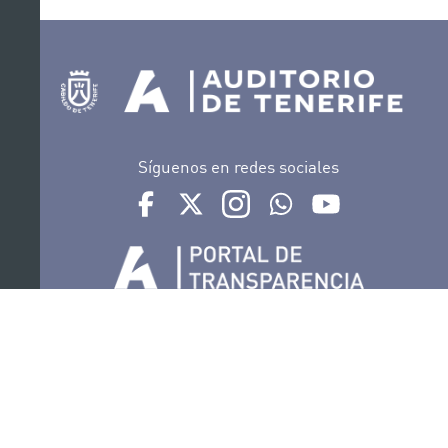
Síguenos en redes sociales
Ir a perfil de Auditorio de Tenerife en Facebook
Ir a perfil de Auditorio de Tenerife en Tw
Ir a perfil de Auditorio de Tener
Ir al Boletín Whatsapp de
Ir al perfil de Au
Organiza