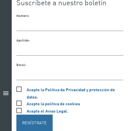
Suscríbete a nuestro boletín
Nombre:
Apellido:
Email:
Acepto la Política de Privacidad y protección de
menu
datos.
Acepto la política de cookies
Acepto el Aviso Legal.
REGÍSTRATE