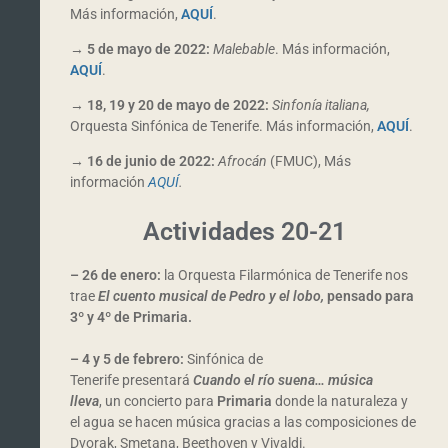
Más información,
AQUÍ
.
→
5 de mayo de 2022:
Malebable
. Más información,
AQUÍ
.
→
18, 19 y 20 de mayo de 2022:
Sinfonía italiana,
Orquesta Sinfónica de Tenerife. Más información,
AQUÍ
.
→
16 de junio de 2022:
Afrocán
(FMUC), Más
información
AQUÍ
.
Actividades 20-21
– 26 de enero:
la Orquesta Filarmónica de Tenerife nos
trae
El cuento musical de
Pedro y el lobo,
pensado para
3º y 4º de Primaria.
– 4 y 5 de febrero:
Sinfónica de
Tenerife presentará
Cuando el río suena… música
lleva
, un concierto para
Primaria
donde la naturaleza y
el agua se hacen música gracias a las composiciones de
Dvorak, Smetana, Beethoven y Vivaldi.