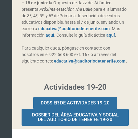
– 18 de junio:
la Orquesta de Jazz del Atlántico
presenta
Próxima estación: The Duke
para el alumnado
de 3º, 4º, 5º, y 6º de Primaria. Inscripción de centros
educativos disponible, hasta el 7 de junio, enviando un
correo a
educativa@auditoriodetenerife.com
. Más
información
aquí
. Consulte la guía didáctica
aquí
.
Para cualquier duda, póngase en contacto con
nosotros en el 922 568 600 ext. 167 o a través del
siguiente correo:
educativa@auditoriodetenerife.com
.
Actividades 19-20
DOSSIER DE ACTIVIDADES 19-20
DOSSIER DEL ÁREA EDUCATIVA Y SOCIAL
DEL AUDITORIO DE TENERIFE 19-20