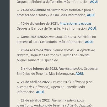
Orquesta Sinfónica de Tenerife. Más información,
AQUÍ
.
→
24 de noviembre de 2021:
taller formativo para el
profesorado
El torito y la luna
. Más información,
AQUÍ
.
→
15 de diciembre de 2021:
Impresiones barrocas
,
Orquesta Barroca de Tenerife. Más información,
AQUÍ
.
→
Curso 2021/2022:
Nocturno, de Lorca.
Actividad no
presencial para Secundaria. Más información,
AQUÍ
.
→
25 de enero de 2022:
Somos volcán. La leyenda de
Guayota,
Orquesta Filarmónica Juvenil de Tenerife
Miguel Jaubert. Suspendido.
→
3 y 4 de febrero de 2022:
Nuevos mundos,
Orquesta
Sinfónica de Tenerife. Más información,
AQUÍ
.
→
21 de abril de 2022:
Les contes d’Hoffmann (Los
cuentos de Hoffmann)
,
Ópera
de Tenerife. Más
información,
AQUÍ
.
→
29 de abril de 2022:
The sunny side of Louis
Armstrong,
Auditorio de Tenerife y
Atlantic Jazz Lab
.