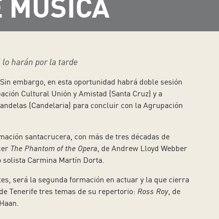
E MÚSICA
lo harán por la tarde
. Sin embargo, en esta oportunidad habrá doble sesión
pación Cultural Unión y Amistad (Santa Cruz) y a
 Candelas (Candelaria) para concluir con la Agrupación
rmación santacrucera, con más de tres décadas de
cer
The Phantom of the Opera
, de Andrew Lloyd Webber
o solista Carmina Martín Dorta.
s, será la segunda formación en actuar y la que cierra
 de Tenerife tres temas de su repertorio:
Ross Roy
, de
 Haan.