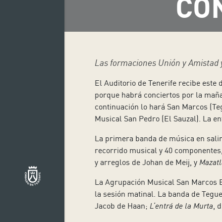
CO
Las formaciones Unión y Amistad y
El Auditorio de Tenerife recibe este
porque habrá conciertos por la mañan
continuación lo hará San Marcos (Teg
Musical San Pedro (El Sauzal). La en
La primera banda de música en salir
recorrido musical y 40 componentes,
y arreglos de Johan de Meij, y
Mazat
La Agrupación Musical San Marcos Ev
la sesión matinal. La banda de Tegue
Jacob de Haan;
L’entrá de la Murta
, 