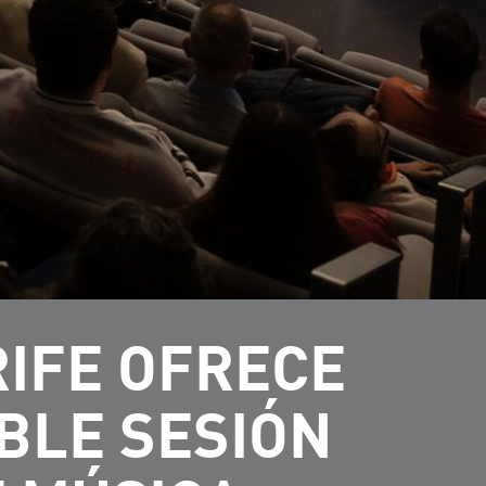
RIFE OFRECE
BLE SESIÓN