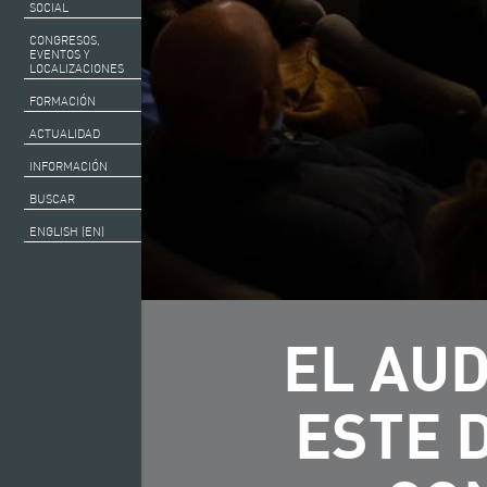
SOCIAL
CONGRESOS,
EVENTOS Y
LOCALIZACIONES
FORMACIÓN
ACTUALIDAD
INFORMACIÓN
BUSCAR
ENGLISH (EN)
EL AUD
ESTE 