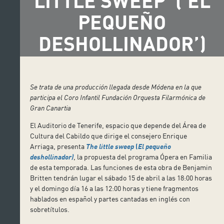
LITTLE SWEEP’ (‘EL
PEQUEÑO
DESHOLLINADOR’)
Se trata de una producción llegada desde Módena en la que
participa el Coro Infantil Fundación Orquesta Filarmónica de
Gran Canartia
El Auditorio de Tenerife, espacio que depende del Área de
Cultura del Cabildo que dirige el consejero Enrique
Arriaga, presenta
The little sweep
(
El pequeño
deshollinador)
, la propuesta del programa Ópera en Familia
de esta temporada. Las funciones de esta obra de Benjamin
Britten tendrán lugar el sábado 15 de abril a las 18:00 horas
y el domingo día 16 a las 12:00 horas y tiene fragmentos
hablados en español y partes cantadas en inglés con
sobretítulos.