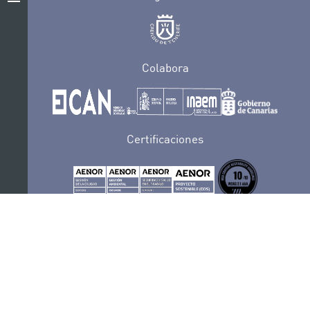
Colabora
Certificaciones
POLÍTICA DE PRIVACIDAD
CONVOCATORIAS
CONTACTO
SEDE ELECTRÓNICA
SUSCRÍBETE