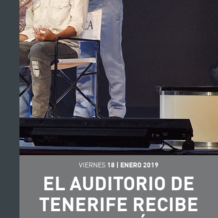
VIERNES
18
|
ENERO
2019
EL AUDITORIO DE
TENERIFE RECIBE