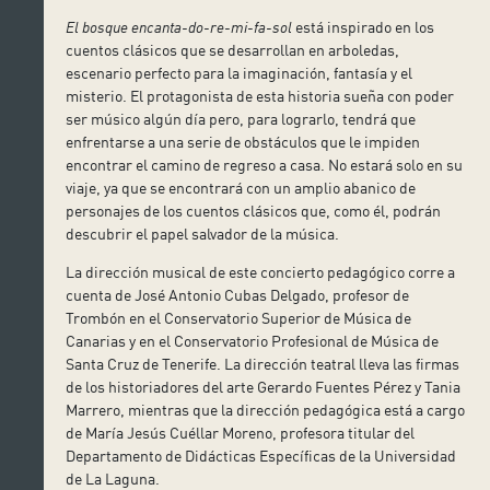
El bosque encanta-do-re-mi-fa-sol
está inspirado en los
cuentos clásicos que se desarrollan en arboledas,
escenario perfecto para la imaginación, fantasía y el
misterio. El protagonista de esta historia sueña con poder
ser músico algún día pero, para lograrlo, tendrá que
enfrentarse a una serie de obstáculos que le impiden
encontrar el camino de regreso a casa. No estará solo en su
viaje, ya que se encontrará con un amplio abanico de
personajes de los cuentos clásicos que, como él, podrán
descubrir el papel salvador de la música.
La dirección musical de este concierto pedagógico corre a
cuenta de José Antonio Cubas Delgado, profesor de
Trombón en el Conservatorio Superior de Música de
Canarias y en el Conservatorio Profesional de Música de
Santa Cruz de Tenerife. La dirección teatral lleva las firmas
de los historiadores del arte Gerardo Fuentes Pérez y Tania
Marrero, mientras que la dirección pedagógica está a cargo
de María Jesús Cuéllar Moreno, profesora titular del
Departamento de Didácticas Específicas de la Universidad
de La Laguna.