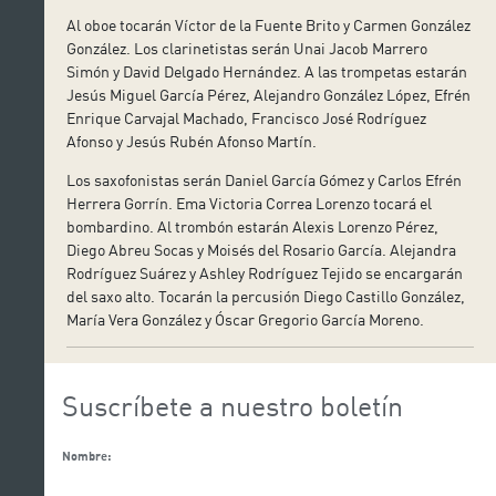
Al oboe tocarán Víctor de la Fuente Brito y Carmen González
González. Los clarinetistas serán Unai Jacob Marrero
Simón y David Delgado Hernández. A las trompetas estarán
Jesús Miguel García Pérez, Alejandro González López, Efrén
Enrique Carvajal Machado, Francisco José Rodríguez
Afonso y Jesús Rubén Afonso Martín.
Los saxofonistas serán Daniel García Gómez y Carlos Efrén
Herrera Gorrín. Ema Victoria Correa Lorenzo tocará el
bombardino. Al trombón estarán Alexis Lorenzo Pérez,
Diego Abreu Socas y Moisés del Rosario García. Alejandra
Rodríguez Suárez y Ashley Rodríguez Tejido se encargarán
del saxo alto. Tocarán la percusión Diego Castillo González,
María Vera González y Óscar Gregorio García Moreno.
Suscríbete a nuestro boletín
Nombre: