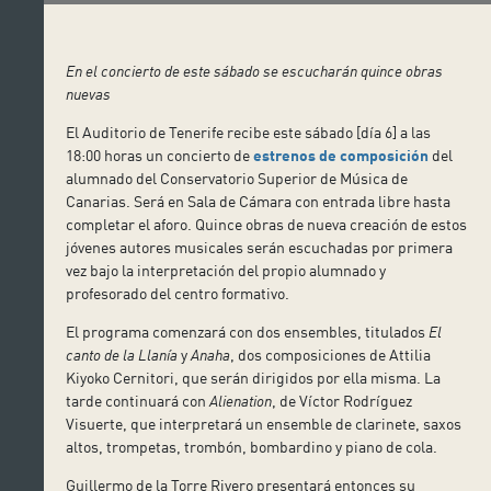
En el concierto de este sábado se escucharán quince obras
nuevas
El Auditorio de Tenerife recibe este sábado [día 6] a las
18:00 horas un concierto de
estrenos de composición
del
alumnado del Conservatorio Superior de Música de
Canarias. Será en Sala de Cámara con entrada libre hasta
completar el aforo. Quince obras de nueva creación de estos
jóvenes autores musicales serán escuchadas por primera
vez bajo la interpretación del propio alumnado y
profesorado del centro formativo.
El programa comenzará con dos ensembles, titulados
El
canto de la Llanía
y
Anaha
, dos composiciones de Attilia
Kiyoko Cernitori, que serán dirigidos por ella misma. La
tarde continuará con
Alienation
, de Víctor Rodríguez
Visuerte, que interpretará un ensemble de clarinete, saxos
altos, trompetas, trombón, bombardino y piano de cola.
Guillermo de la Torre Rivero presentará entonces su