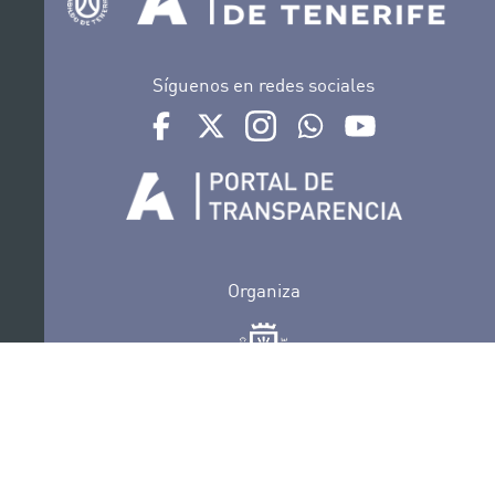
Síguenos en redes sociales
Ir a perfil de Auditorio de Tenerife en Facebook
Ir a perfil de Auditorio de Tenerife en Tw
Ir a perfil de Auditorio de Tener
Ir al Boletín Whatsapp de
Ir al perfil de Au
Organiza
Colabora