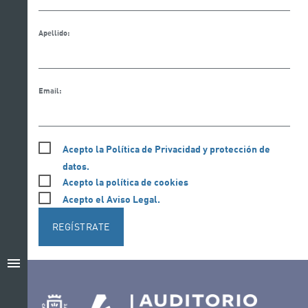
Apellido:
Email:
Acepto la Política de Privacidad y protección de
datos.
Acepto la política de cookies
Acepto el Aviso Legal.
REGÍSTRATE
menu