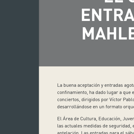
ENTRA
MAHLE
La buena aceptación y entradas ago
confinamiento, ha dado lugar a que e
conciertos, dirigidos por Víctor Pabl
desarrollándose en un formato orque
El Área de Cultura, Educación, Juven
las actuales medidas de seguridad, e
antelación. Las entradas para el sáb