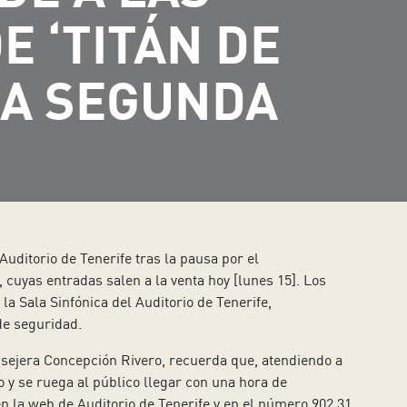
 ‘TITÁN DE
NA SEGUNDA
 Auditorio de Tenerife tras la pausa por el
 cuyas entradas salen a la venta hoy [lunes 15]. Los
la Sala Sinfónica del Auditorio de Tenerife,
de seguridad.
onsejera Concepción Rivero, recuerda que, atendiendo a
 y se ruega al público llegar con una hora de
en la web de Auditorio de Tenerife y en el número 902 31