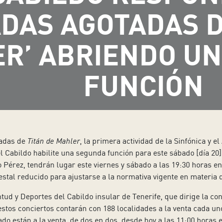
DAS AGOTADAS DE
R’ ABRIENDO U
FUNCIÓN
tadas de
Titán de Mahler
, la primera actividad de la Sinfónica y el
l Cabildo habilite una segunda función para este sábado [día 20],
o Pérez, tendrán lugar este viernes y sábado a las 19:30 horas en 
stal reducido para ajustarse a la normativa vigente en materia 
tud y Deportes del Cabildo insular de Tenerife, que dirige la c
stos conciertos contarán con 188 localidades a la venta cada uno
ado están a la venta, de dos en dos, desde hoy a las 11:00 horas 