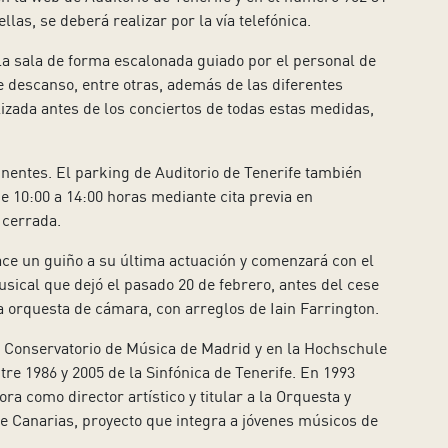
las, se deberá realizar por la vía telefónica.
la sala de forma escalonada guiado por el personal de
de descanso, entre otras, además de las diferentes
zada antes de los conciertos de todas estas medidas,
inentes. El parking de Auditorio de Tenerife también
e 10:00 a 14:00 horas mediante cita previa en
 cerrada.
ce un guiño a su última actuación y comenzará con el
ical que dejó el pasado 20 de febrero, antes del cese
 orquesta de cámara, con arreglos de Iain Farrington.
al Conservatorio de Música de Madrid y en la Hochschule
ntre 1986 y 2005 de la Sinfónica de Tenerife. En 1993
ra como director artístico y titular a la Orquesta y
de Canarias, proyecto que integra a jóvenes músicos de