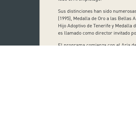
Sus distinciones han sido numerosas
(1995), Medalla de Oro a las Bellas A
Hijo Adoptivo de Tenerife y Medalla 
es llamado como director invitado po
El programa comienza con el Aria de
más reconocidas del autor barroco y
una sucesión de danzas de la época, 
intervienen en su orquesta algunos i
popularizado los arreglos para cuerd
La primera sinfonía de Gustav Mahle
Richter que narraban las hazañas de 
la naturaleza. Mahler quedó prendad
trató de un poema sinfónico en dos s
Tras revisar la partitura, en 1897 co
En esta obra, Mahler expresa diversa
arranque se evoca un amanecer de ver