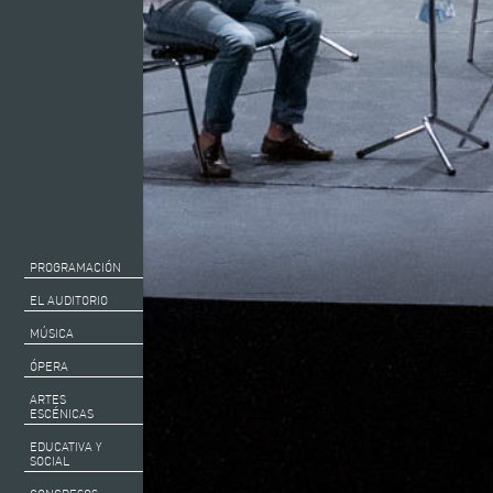
PROGRAMACIÓN
EL AUDITORIO
MÚSICA
ÓPERA
ARTES
ESCÉNICAS
EDUCATIVA Y
SOCIAL