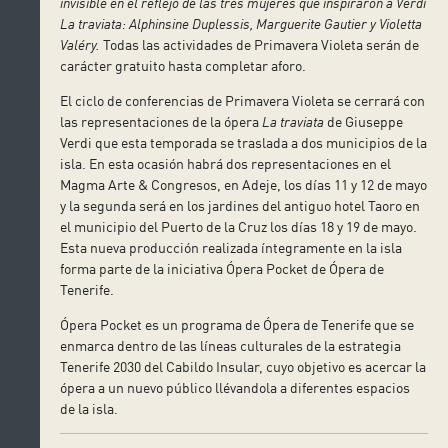
invisible en el reflejo de las tres mujeres que inspiraron a Verdi
La traviata: Alphinsine Duplessis, Marguerite Gautier y Violetta
Valéry.
Todas las actividades de Primavera Violeta serán de
carácter gratuito hasta completar aforo.
El ciclo de conferencias de Primavera Violeta se cerrará con
las representaciones de la ópera
La traviata
de Giuseppe
Verdi que esta temporada se traslada a dos municipios de la
isla. En esta ocasión habrá dos representaciones en el
Magma Arte & Congresos, en Adeje, los días 11 y 12 de mayo
y la segunda será en los jardines del antiguo hotel Taoro en
el municipio del Puerto de la Cruz los días 18 y 19 de mayo.
Esta nueva producción realizada íntegramente en la isla
forma parte de la iniciativa Ópera Pocket de Ópera de
Tenerife.
Ópera Pocket es un programa de Ópera de Tenerife que se
enmarca dentro de las líneas culturales de la estrategia
Tenerife 2030 del Cabildo Insular, cuyo objetivo es acercar la
ópera a un nuevo público llévandola a diferentes espacios
de la isla.