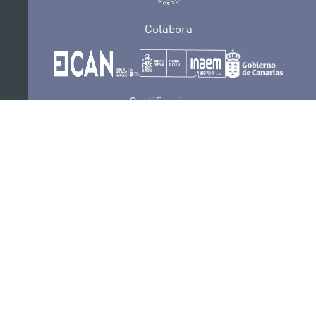
Colabora
Certificaciones
POLÍTICA DE PRIVACIDAD
CONVOCATORIAS
CONTACTO
SEDE ELECTRÓNICA
SUSCRÍBETE
POLÍTICA DE COOKIES
AVISO LEGAL