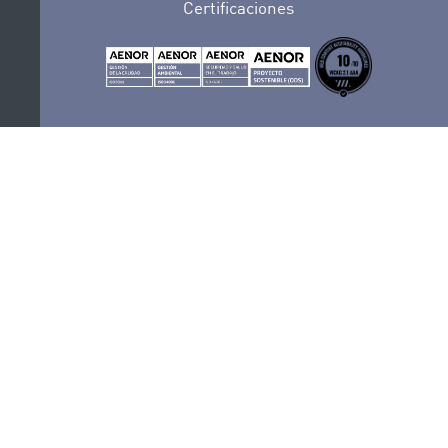
Certificaciones
POLÍTICA DE PRIVACIDAD
CONVOCATORIAS
CONTACTO
SEDE ELECTRÓNICA
SUSCRÍBETE
POLÍTICA DE COOKIES
AVISO LEGAL
RECLAMACIONES Y SUGERENCIAS
SÍGUENOS
PORTAL DE TRANSPARENCIA
COMPLIANCE
PERFIL DEL CONTRATANTE
SITEMAP