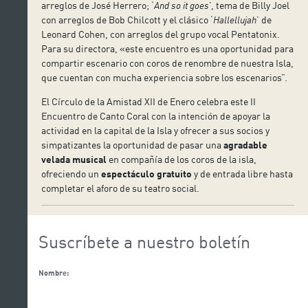
arreglos de José Herrero; ‘
And so it goes
’, tema de Billy Joel
con arreglos de Bob Chilcott y el clásico ‘
Hallellujah
’ de
Leonard Cohen, con arreglos del grupo vocal Pentatonix.
Para su directora, «este encuentro es una oportunidad para
compartir escenario con coros de renombre de nuestra Isla,
que cuentan con mucha experiencia sobre los escenarios”.
El Círculo de la Amistad XII de Enero celebra este II
Encuentro de Canto Coral con la intención de apoyar la
actividad en la capital de la Isla y ofrecer a sus socios y
simpatizantes la oportunidad de pasar una
agradable
velada musical
en compañía de los coros de la isla,
ofreciendo un
espectáculo gratuito
y de entrada libre hasta
completar el aforo de su teatro social.
Suscríbete a nuestro boletín
Nombre: