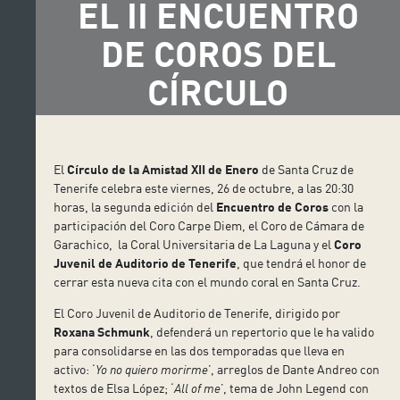
EL II ENCUENTRO
DE COROS DEL
CÍRCULO
El
Círculo de la Amistad XII de Enero
de Santa Cruz de
Tenerife celebra este viernes, 26 de octubre, a las 20:30
horas, la segunda edición del
Encuentro de Coros
con la
participación del Coro Carpe Diem, el Coro de Cámara de
Garachico, la Coral Universitaria de La Laguna y el
Coro
Juvenil de Auditorio de Tenerife
, que tendrá el honor de
cerrar esta nueva cita con el mundo coral en Santa Cruz.
El Coro Juvenil de Auditorio de Tenerife, dirigido por
Roxana Schmunk
, defenderá un repertorio que le ha valido
para consolidarse en las dos temporadas que lleva en
activo: ‘
Yo no quiero morirme
’, arreglos de Dante Andreo con
textos de Elsa López; ‘
All of me
’, tema de John Legend con