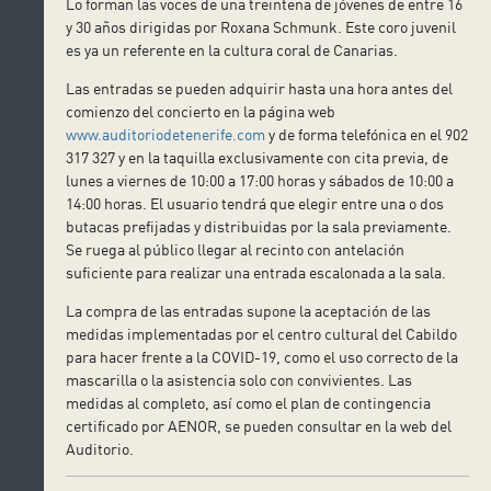
Lo forman las voces de una treintena de jóvenes de entre 16
y 30 años dirigidas por Roxana Schmunk. Este coro juvenil
es ya un referente en la cultura coral de Canarias.
Las entradas se pueden adquirir hasta una hora antes del
comienzo del concierto en la página web
www.auditoriodetenerife.com
y de forma telefónica en el 902
317 327 y en la taquilla exclusivamente con cita previa, de
lunes a viernes de 10:00 a 17:00 horas y sábados de 10:00 a
14:00 horas. El usuario tendrá que elegir entre una o dos
butacas prefijadas y distribuidas por la sala previamente.
Se ruega al público llegar al recinto con antelación
suficiente para realizar una entrada escalonada a la sala.
La compra de las entradas supone la aceptación de las
medidas implementadas por el centro cultural del Cabildo
para hacer frente a la COVID-19, como el uso correcto de la
mascarilla o la asistencia solo con convivientes. Las
medidas al completo, así como el plan de contingencia
certificado por AENOR, se pueden consultar en la web del
Auditorio.