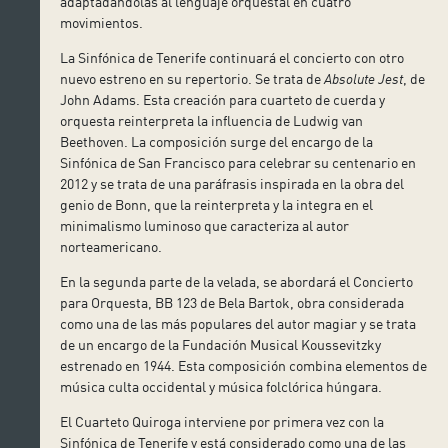
adaptadándolas al lenguaje orquestal en cuatro
movimientos.
La Sinfónica de Tenerife continuará el concierto con otro
nuevo estreno en su repertorio. Se trata de
Absolute Jest
, de
John Adams. Esta creación para cuarteto de cuerda y
orquesta reinterpreta la influencia de Ludwig van
Beethoven. La composición surge del encargo de la
Sinfónica de San Francisco para celebrar su centenario en
2012 y se trata de una paráfrasis inspirada en la obra del
genio de Bonn, que la reinterpreta y la integra en el
minimalismo luminoso que caracteriza al autor
norteamericano.
En la segunda parte de la velada, se abordará el Concierto
para Orquesta, BB 123 de Bela Bartok, obra considerada
como una de las más populares del autor magiar y se trata
de un encargo de la Fundación Musical Koussevitzky
estrenado en 1944. Esta composición combina elementos de
música culta occidental y música folclórica húngara.
El Cuarteto Quiroga interviene por primera vez con la
Sinfónica de Tenerife y está considerado como una de las