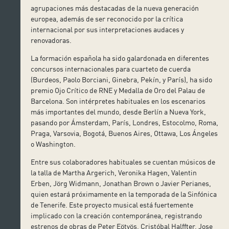
agrupaciones más destacadas de la nueva generación
europea, además de ser reconocido por la crítica
internacional por sus interpretaciones audaces y
renovadoras.
La formación española ha sido galardonada en diferentes
concursos internacionales para cuarteto de cuerda
(Burdeos, Paolo Borciani, Ginebra, Pekín, y París), ha sido
premio Ojo Crítico de RNE y Medalla de Oro del Palau de
Barcelona. Son intérpretes habituales en los escenarios
más importantes del mundo, desde Berlín a Nueva York,
pasando por Ámsterdam, París, Londres, Estocolmo, Roma,
Praga, Varsovia, Bogotá, Buenos Aires, Ottawa, Los Ángeles
o Washington.
Entre sus colaboradores habituales se cuentan músicos de
la talla de Martha Argerich, Veronika Hagen, Valentin
Erben, Jörg Widmann, Jonathan Brown o Javier Perianes,
quien estará próximamente en la temporada de la Sinfónica
de Tenerife. Este proyecto musical está fuertemente
implicado con la creación contemporánea, registrando
estrenos de obras de Peter Eötvös, Cristóbal Halffter, Jose