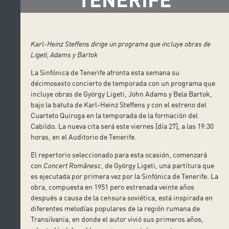
Karl-Heinz Steffens dirige un programa que incluye obras de
Ligeti, Adams y Bartok
La Sinfónica de Tenerife afronta esta semana su
décimosexto concierto de temporada con un programa que
incluye obras de György Ligeti, John Adams y Bela Bartok,
bajo la batuta de Karl-Heinz Steffens y con el estreno del
Cuarteto Quiroga en la temporada de la formación del
Cabildo. La nueva cita será este viernes [día 27], a las 19:30
horas, en el Auditorio de Tenerife.
El repertorio seleccionado para esta ocasión, comenzará
con
Concert Românesc
, de György Ligeti, una partitura que
es ejecutada por primera vez por la Sinfónica de Tenerife. La
obra, compuesta en 1951 pero estrenada veinte años
después a causa de la censura soviética, está inspirada en
diferentes melodías populares de la región rumana de
Transilvania, en donde el autor vivió sus primeros años,