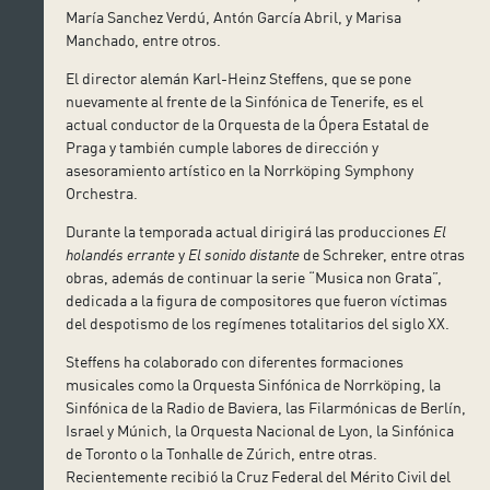
María Sanchez Verdú, Antón García Abril, y Marisa
Manchado, entre otros.
El director alemán Karl-Heinz Steffens, que se pone
nuevamente al frente de la Sinfónica de Tenerife, es el
actual conductor de la Orquesta de la Ópera Estatal de
Praga y también cumple labores de dirección y
asesoramiento artístico en la Norrköping Symphony
Orchestra.
Durante la temporada actual dirigirá las producciones
El
holandés errante
y
El sonido distante
de Schreker, entre otras
obras, además de continuar la serie “Musica non Grata”,
dedicada a la figura de compositores que fueron víctimas
del despotismo de los regímenes totalitarios del siglo XX.
Steffens ha colaborado con diferentes formaciones
musicales como la Orquesta Sinfónica de Norrköping, la
Sinfónica de la Radio de Baviera, las Filarmónicas de Berlín,
Israel y Múnich, la Orquesta Nacional de Lyon, la Sinfónica
de Toronto o la Tonhalle de Zúrich, entre otras.
Recientemente recibió la Cruz Federal del Mérito Civil del