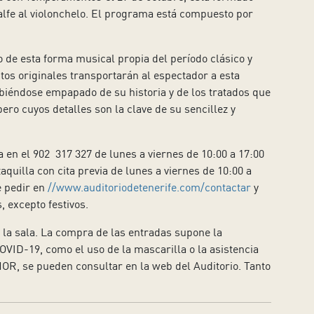
 Balfe al violonchelo. El programa está compuesto por
o de esta forma musical propia del período clásico y
tos originales transportarán al espectador a esta
habiéndose empapado de su historia y de los tratados que
ero cuyos detalles son la clave de su sencillez y
a en el 902 317 327 de lunes a viernes de 10:00 a 17:00
quilla con cita previa de lunes a viernes de 10:00 a
e pedir en
//www.auditoriodetenerife.com/contactar
y
, excepto festivos.
a la sala. La compra de las entradas supone la
OVID-19, como el uso de la mascarilla o la asistencia
NOR, se pueden consultar en la web del Auditorio. Tanto