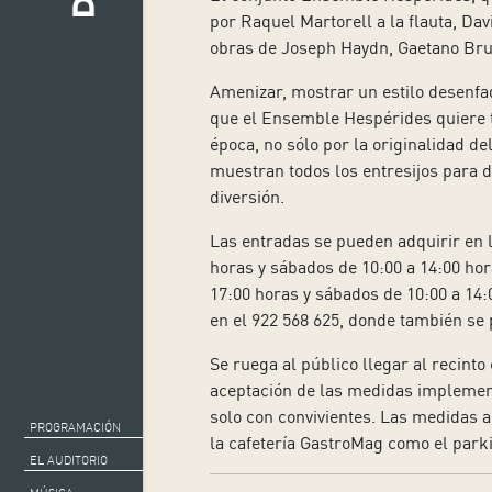
por Raquel Martorell a la flauta, Dav
obras de Joseph Haydn, Gaetano Br
Amenizar, mostrar un estilo desenfad
que el Ensemble Hespérides quiere tr
época, no sólo por la originalidad de
muestran todos los entresijos para de
diversión.
Las entradas se pueden adquirir en
horas y sábados de 10:00 a 14:00 hor
17:00 horas y sábados de 10:00 a 14:0
en el 922 568 625, donde también se 
Se ruega al público llegar al recinto
aceptación de las medidas implementa
solo con convivientes. Las medidas a
PROGRAMACIÓN
la cafetería GastroMag como el parki
EL AUDITORIO