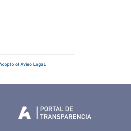
Acepto el Aviso Legal.
n Facebook
rife en Twitter
de Tenerife en Instagram
sapp de Auditorio de Tenerife
 de Auditorio de Tenerife en Youtube