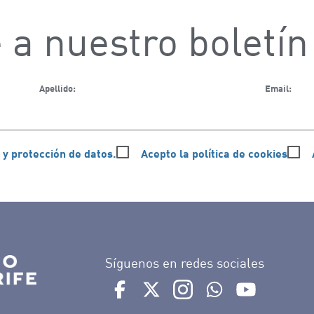
 a nuestro boletín
Apellido:
Email:
 y protección de datos.
Acepto la política de cookies
Síguenos en redes sociales
Ir a perfil de Auditorio de Tenerife e
Ir a perfil de Auditorio de Tene
Ir a perfil de Auditorio 
Ir al Boletín What
Ir al perfil