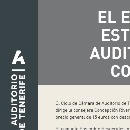
EL 
EST
AUDI
CO
El Ciclo de Cámara de Auditorio de T
dirige la consejera Concepción Rivero
precio general de 15 euros con descu
El conjunto Ensemble Hespérides, que