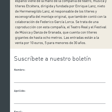
español viene de la mano de la compañía de teatro, música y
títeres Etcétera, dirigida y fundada por Enrique Lanz, nieto
de Hermenegildo Lanz, el responsable de los títeres y
escenografía del montaje original, que también contó con la
colaboración de Federico García Lorca. Se trata de una
coproducción con esta compañía, el Teatro Real y el Festival
de Música y Danza de Granada, que cuenta con títeres
gigantes de hasta ocho metros. Las entradas están a la
venta por 10 euros, 5 para menores de 30 años.
Suscríbete a nuestro boletín
Nombre:
Apellido:
Email: