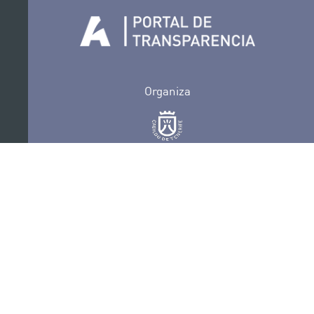
Organiza
Colabora
Certificaciones