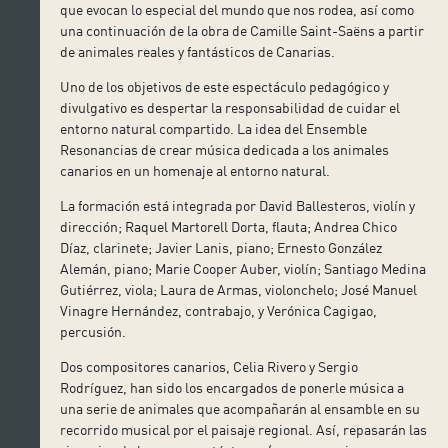
que evocan lo especial del mundo que nos rodea, así como
una continuación de la obra de Camille Saint-Saëns a partir
de animales reales y fantásticos de Canarias.
Uno de los objetivos de este espectáculo pedagógico y
divulgativo es despertar la responsabilidad de cuidar el
entorno natural compartido. La idea del Ensemble
Resonancias de crear música dedicada a los animales
canarios en un homenaje al entorno natural.
La formación está integrada por David Ballesteros, violín y
dirección; Raquel Martorell Dorta, flauta; Andrea Chico
Díaz, clarinete; Javier Lanis, piano; Ernesto González
Alemán, piano; Marie Cooper Auber, violín; Santiago Medina
Gutiérrez, viola; Laura de Armas, violonchelo; José Manuel
Vinagre Hernández, contrabajo, y Verónica Cagigao,
percusión.
Dos compositores canarios, Celia Rivero y Sergio
Rodríguez, han sido los encargados de ponerle música a
una serie de animales que acompañarán al ensamble en su
recorrido musical por el paisaje regional. Así, repasarán las