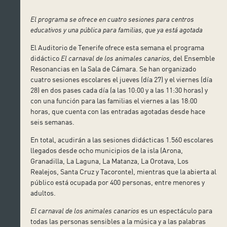
El programa se ofrece en cuatro sesiones para centros
educativos y una pública para familias, que ya está agotada
El Auditorio de Tenerife ofrece esta semana el programa
didáctico
El carnaval de los animales canarios,
del Ensemble
Resonancias en la Sala de Cámara. Se han organizado
cuatro sesiones escolares el jueves (día 27) y el viernes (día
28) en dos pases cada día (a las 10:00 y a las 11:30 horas) y
con una función para las familias el viernes a las 18:00
horas, que cuenta con las entradas agotadas desde hace
seis semanas.
En total, acudirán a las sesiones didácticas 1.560 escolares
llegados desde ocho municipios de la isla (Arona,
Granadilla, La Laguna, La Matanza, La Orotava, Los
Realejos, Santa Cruz y Tacoronte), mientras que la abierta al
público está ocupada por 400 personas, entre menores y
adultos.
El carnaval de los animales canarios
es un espectáculo para
todas las personas sensibles a la música y a las palabras