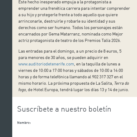
Este hecho inesperado empuja a la protagonista a
emprender una frenética carrera para intentar comprender
a su hijo y protegerle frente a todo aquello que quiere
arrinconarle, destruirle y robarle su identidad y sus
derechos como ser humano. Todos los personajes están
encarnados por Gema Matarranz, nominada como Mejor
actriz protagonista de teatro de los Premios Talía 2026.
Las entradas para el domingo, a un precio de 8 euros, 5
para menores de 30 años, se pueden adquirir en
www.auditoriodetenerife.com
, en la taquilla de lunes a
viernes de 10:00 a 17:00 horas y sábados de 10:00 a 14:00
horas y de forma telefónica llamando al 902 317 327 en el
mismo horario. La próxima propuesta de La Salita,
Terra do
fogo,
de Hotel Europa, tendrá lugar los días 13 y 14 de junio.
Suscríbete a nuestro boletín
Nombre: