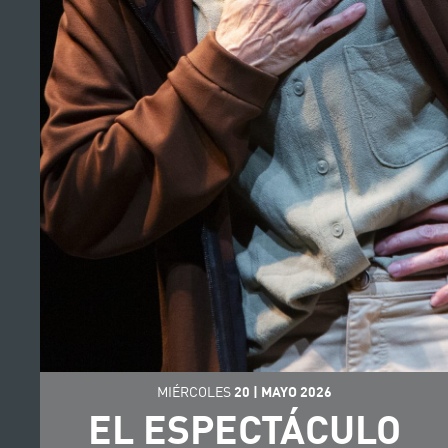
MIÉRCOLES
20
|
MAYO
2026
EL ESPECTÁCULO