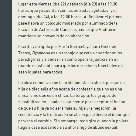
lugar este viernes (día 22) y sábado (día 23) a las 19:30
horas, que ya cuentan con las entradas agotadas, y el
domingo (día 24), a las 12:00 horas. Al finalizar el primer
pase habrá un coloquio moderado por alumnado de la
Escuela de Actores de Canarias, con el que Auditorio
mantiene un convenio de colaboración.
Escrita y dirigida por María Goiricelaya para Histrión
Teatro,
Dysphoria
es un trabajo que reta a cuestionar los
paradigmas y a pensar en cómo opera la justicia en un
mundo construido para que los derechos y libertades no
sean iguales para todos.
La obra comienza con la protagonista en shock porque su
hija de dieciséis años acaba de confesarle que no es una
chica; sino que es un chico. La terapia, los grupos de
sensibilización… nada es suficiente para aceptar el hecho
de que su hija ya no será más su hija y la negación, la
resistencia y la frustración se abren paso desde el dolor que
provoca el cambio. Sin embargo, todo gira cuando la policía
llega a casa acusando a su ahora hijo de abuso sexual.