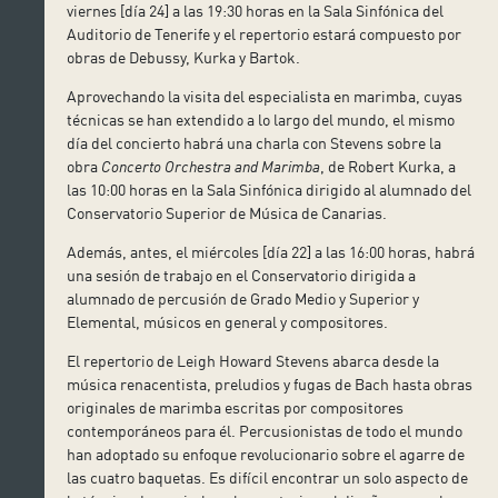
viernes [día 24] a las 19:30 horas en la Sala Sinfónica del
Auditorio de Tenerife y el repertorio estará compuesto por
obras de Debussy, Kurka y Bartok.
Aprovechando la visita del especialista en marimba, cuyas
técnicas se han extendido a lo largo del mundo, el mismo
día del concierto habrá una charla con Stevens sobre la
obra
Concerto Orchestra and Marimba
, de Robert Kurka, a
las 10:00 horas en la Sala Sinfónica dirigido al alumnado del
Conservatorio Superior de Música de Canarias.
Además, antes, el miércoles [día 22] a las 16:00 horas, habrá
una sesión de trabajo en el Conservatorio dirigida a
alumnado de percusión de Grado Medio y Superior y
Elemental, músicos en general y compositores.
El repertorio de Leigh Howard Stevens abarca desde la
música renacentista, preludios y fugas de Bach hasta obras
originales de marimba escritas por compositores
contemporáneos para él. Percusionistas de todo el mundo
han adoptado su enfoque revolucionario sobre el agarre de
las cuatro baquetas. Es difícil encontrar un solo aspecto de