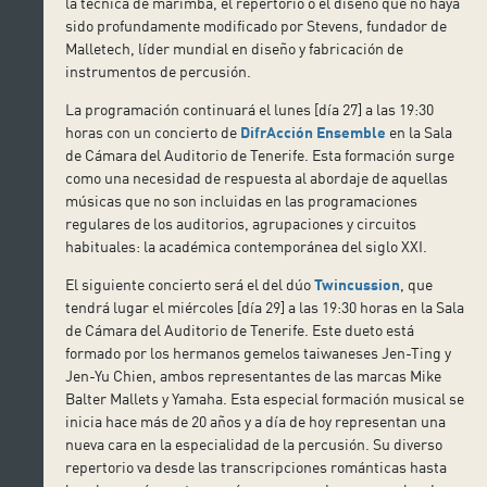
la técnica de marimba, el repertorio o el diseño que no haya
sido profundamente modificado por Stevens, fundador de
Malletech, líder mundial en diseño y fabricación de
instrumentos de percusión.
La programación continuará el lunes [día 27] a las 19:30
horas con un concierto de
DifrAcción Ensemble
en la Sala
de Cámara del Auditorio de Tenerife. Esta formación surge
como una necesidad de respuesta al abordaje de aquellas
músicas que no son incluidas en las programaciones
regulares de los auditorios, agrupaciones y circuitos
habituales: la académica contemporánea del siglo XXI.
El siguiente concierto será el del dúo
Twincussion
, que
tendrá lugar el miércoles [día 29] a las 19:30 horas en la Sala
de Cámara del Auditorio de Tenerife. Este dueto está
formado por los hermanos gemelos taiwaneses Jen-Ting y
Jen-Yu Chien, ambos representantes de las marcas Mike
Balter Mallets y Yamaha. Esta especial formación musical se
inicia hace más de 20 años y a día de hoy representan una
nueva cara en la especialidad de la percusión. Su diverso
repertorio va desde las transcripciones románticas hasta