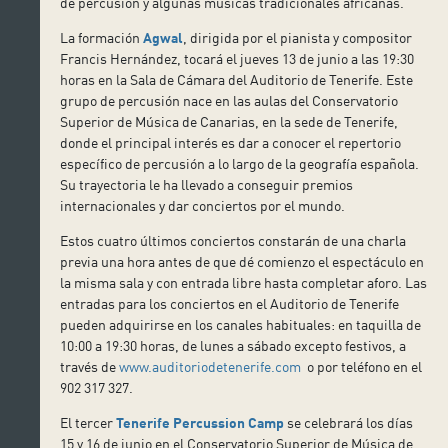
de percusión y algunas músicas tradicionales africanas.
La formación
Agwal
, dirigida por el pianista y compositor
Francis Hernández, tocará el jueves 13 de junio a las 19:30
horas en la Sala de Cámara del Auditorio de Tenerife. Este
grupo de percusión nace en las aulas del Conservatorio
Superior de Música de Canarias, en la sede de Tenerife,
donde el principal interés es dar a conocer el repertorio
específico de percusión a lo largo de la geografía española.
Su trayectoria le ha llevado a conseguir premios
internacionales y dar conciertos por el mundo.
Estos cuatro últimos conciertos constarán de una charla
previa una hora antes de que dé comienzo el espectáculo en
la misma sala y con entrada libre hasta completar aforo. Las
entradas para los conciertos en el Auditorio de Tenerife
pueden adquirirse en los canales habituales: en taquilla de
10:00 a 19:30 horas, de lunes a sábado excepto festivos, a
través de
www.auditoriodetenerife.com
o por teléfono en el
902 317 327.
El tercer
Tenerife Percussion Camp
se celebrará los días
15 y 16 de junio en el Conservatorio Superior de Música de