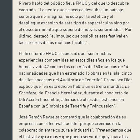
Rivero habló del público fiel a FMUC y del que lo descubre
cada año: “La gente que se acerca descubre un paisaje
sonoro que no imagina, no solo por la estética y el
despliegue escénico de este tipo de espectáculos sino por
el descubrimiento que supone de nuevas sonoridades”. Por
último, destacó “el impulso que posibilita este festival en
las carreras de los músicos locales”.
El director de FMUC reconoció que “son muchas
experiencias compartidas en estos diez años en los que
hemos vivido 42 conciertos con más de 160 músicos de 14
nacionalidades que han estrenado 16 obras en la isla, cinco
de ellas encargos del Auditorio de Tenerife”. Francisco Díaz
explicó que “en esta edición habrá un estreno mundial,
La
Fortaleza
, de Francis Hernández, durante el concierto de
DifrAcción Ensemble, además de otros dos estrenos en
España con la Sinfónica de Tenerife y Twincussion”.
José Ramón Revuelta comentó que la colaboración de su
empresa con el festival sucede “porque creemos en la
colaboración entre cultura e industria”. “Pretendemos que
el festival vaya a más y que pueda servir de apoyo para los