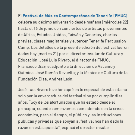
El
Festival de Música Contemporánea de Tenerife (FMUC)
celebra su décimo aniversario desde mañana [miércoles 22]
hasta el 16 de junio con conciertos de artistas provenientes
de África, Estados Unidos, Taiwán y Canarias, charlas
previas, clases magistrales y el tercer Tenerife Percussion
Camp. Los detalles de la presente edición del festival fueron
dados hoy [martes 21] por el director insular de Cultura y
Educación, José Luis Rivero; el director de FMUC,
Francisco Díaz; el adjunto a la dirección de Ascanio y
Química, José Ramón Revuelta; y la técnico de Cultura de la
Fundación Disa, Andrea León.
José Luis Rivero hizo hincapié en lo especial de esta cita no
solo por la envergadura del festival sino por cumplir diez
años. “Soy de los afortunados que ha estado desde el
principio, cuando comenzamos coincidiendo con la crisis
económica, pero el tiempo, el público y las instituciones
públicas y privadas que apoyan al festival nos han dado la
razón en esta apuesta”, explicó el director insular.