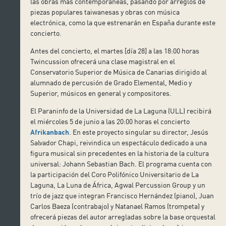
las obras más contemporáneas, pasando por arreglos de
piezas populares taiwanesas y obras con música
electrónica, como la que estrenarán en España durante este
concierto.
Antes del concierto, el martes [día 28] a las 18:00 horas
Twincussion ofrecerá una clase magistral en el
Conservatorio Superior de Música de Canarias dirigido al
alumnado de percusión de Grado Elemental, Medio y
Superior, músicos en general y compositores.
El Paraninfo de la Universidad de La Laguna (ULL) recibirá
el miércoles 5 de junio a las 20:00 horas el concierto
Afrikanbach
. En este proyecto singular su director, Jesús
Salvador Chapi, reivindica un espectáculo dedicado a una
figura musical sin precedentes en la historia de la cultura
universal: Johann Sebastian Bach. El programa cuenta con
la participación del Coro Polifónico Universitario de La
Laguna, La Luna de África, Agwal Percussion Group y un
trío de jazz que integran Francisco Hernández (piano), Juan
Carlos Baeza (contrabajo) y Natanael Ramos (trompeta) y
ofrecerá piezas del autor arregladas sobre la base orquestal