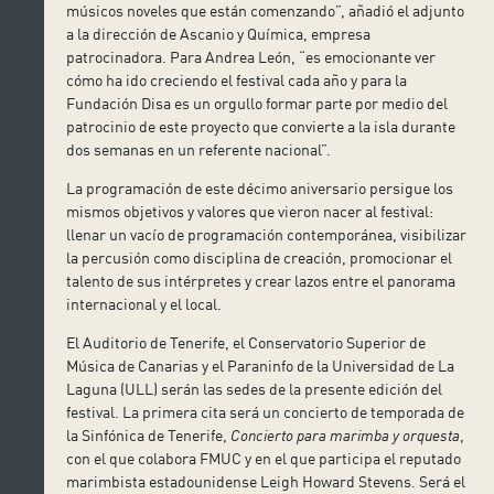
músicos noveles que están comenzando”, añadió el adjunto
a la dirección de Ascanio y Química, empresa
patrocinadora. Para Andrea León, “es emocionante ver
cómo ha ido creciendo el festival cada año y para la
Fundación Disa es un orgullo formar parte por medio del
patrocinio de este proyecto que convierte a la isla durante
dos semanas en un referente nacional”.
La programación de este décimo aniversario persigue los
mismos objetivos y valores que vieron nacer al festival:
llenar un vacío de programación contemporánea, visibilizar
la percusión como disciplina de creación, promocionar el
talento de sus intérpretes y crear lazos entre el panorama
internacional y el local.
El Auditorio de Tenerife, el Conservatorio Superior de
Música de Canarias y el Paraninfo de la Universidad de La
Laguna (ULL) serán las sedes de la presente edición del
festival. La primera cita será un concierto de temporada de
la Sinfónica de Tenerife,
Concierto para marimba y orquesta
,
con el que colabora FMUC y en el que participa el reputado
marimbista estadounidense Leigh Howard Stevens. Será el