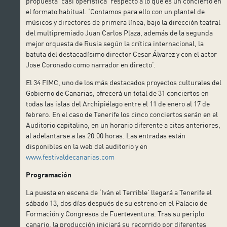
propuesta ‘casi operística’ respecto a lo que es un concierto en
el formato habitual. ‘Contamos para ello con un plantel de
músicos y directores de primera línea, bajo la dirección teatral
del multipremiado Juan Carlos Plaza, además de la segunda
mejor orquesta de Rusia según la crítica internacional, la
batuta del destacadísimo director Cesar Álvarez y con el actor
Jose Coronado como narrador en directo’.
El 34 FIMC, uno de los más destacados proyectos culturales del
Gobierno de Canarias, ofrecerá un total de 31 conciertos en
todas las islas del Archipiélago entre el 11 de enero al 17 de
febrero. En el caso de Tenerife los cinco conciertos serán en el
Auditorio capitalino, en un horario diferente a citas anteriores,
al adelantarse a las 20.00 horas. Las entradas están
disponibles en la web del auditorio y en
www.festivaldecanarias.com
Programación
La puesta en escena de ‘Iván el Terrible’ llegará a Tenerife el
sábado 13, dos días después de su estreno en el Palacio de
Formación y Congresos de Fuerteventura. Tras su periplo
canario, la producción iniciará su recorrido por diferentes