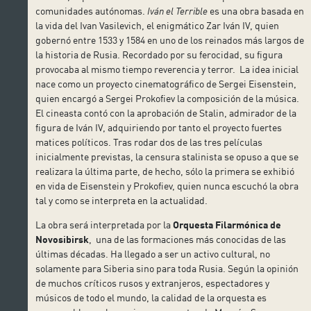
comunidades autónomas.
Iván el Terrible
es una obra basada en
la vida del Ivan Vasilevich, el enigmático Zar Iván IV, quien
gobernó entre 1533 y 1584 en uno de los reinados más largos de
la historia de Rusia. Recordado por su ferocidad, su figura
provocaba al mismo tiempo reverencia y terror. La idea inicial
nace como un proyecto cinematográfico de Sergei Eisenstein,
quien encargó a Sergei Prokofiev la composición de la música.
El cineasta contó con la aprobación de Stalin, admirador de la
figura de Iván IV, adquiriendo por tanto el proyecto fuertes
matices políticos. Tras rodar dos de las tres películas
inicialmente previstas, la censura stalinista se opuso a que se
realizara la última parte, de hecho, sólo la primera se exhibió
en vida de Eisenstein y Prokofiev, quien nunca escuchó la obra
tal y como se interpreta en la actualidad.
La obra será interpretada por la
Orquesta Filarmónica de
Novosibirsk
, una de las formaciones más conocidas de las
últimas décadas. Ha llegado a ser un activo cultural, no
solamente para Siberia sino para toda Rusia. Según la opinión
de muchos críticos rusos y extranjeros, espectadores y
músicos de todo el mundo, la calidad de la orquesta es