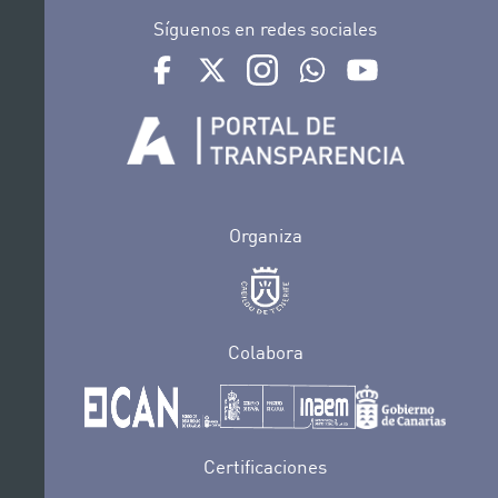
Síguenos en redes sociales
Ir a perfil de Auditorio de Tenerife en Facebook
Ir a perfil de Auditorio de Tenerife en Tw
Ir a perfil de Auditorio de Tener
Ir al Boletín Whatsapp de
Ir al perfil de Au
Organiza
Colabora
Certificaciones