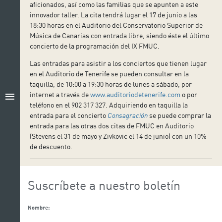
aficionados, así como las familias que se apunten a este
innovador taller. La cita tendrá lugar el 17 de junio a las
18:30 horas en el Auditorio del Conservatorio Superior de
Música de Canarias con entrada libre, siendo éste el último
concierto de la programación del IX FMUC.
Las entradas para asistir a los conciertos que tienen lugar
en el Auditorio de Tenerife se pueden consultar en la
taquilla, de 10:00 a 19:30 horas de lunes a sábado, por
internet a través de
www.auditoriodetenerife.com
o por
menu
teléfono en el 902 317 327. Adquiriendo en taquilla la
entrada para el concierto
Consagración
se puede comprar la
entrada para las otras dos citas de FMUC en Auditorio
(Stevens el 31 de mayo y Zivkovic el 14 de junio) con un 10%
de descuento.
Suscríbete a nuestro boletín
Nombre: