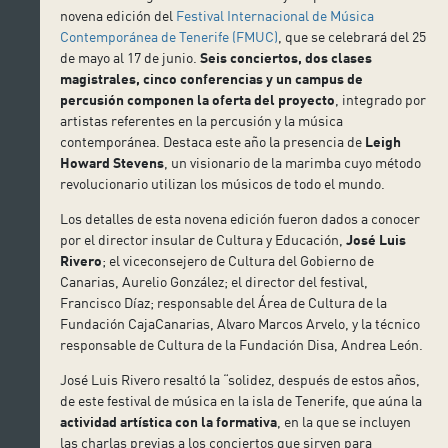
novena edición del
Festival Internacional de Música
Contemporánea de Tenerife (FMUC)
, que se celebrará del 25
de mayo al 17 de junio.
Seis conciertos, dos clases
magistrales, cinco conferencias y un campus de
percusión componen la oferta del proyecto
, integrado por
artistas referentes en la percusión y la música
contemporánea. Destaca este año la presencia de
Leigh
Howard Stevens
, un visionario de la marimba cuyo método
revolucionario utilizan los músicos de todo el mundo.
Los detalles de esta novena edición fueron dados a conocer
por el director insular de Cultura y Educación,
José Luis
Rivero
; el viceconsejero de Cultura del Gobierno de
Canarias, Aurelio González; el director del festival,
Francisco Díaz; responsable del Área de Cultura de la
Fundación CajaCanarias, Alvaro Marcos Arvelo, y la técnico
responsable de Cultura de la Fundación Disa, Andrea León.
José Luis Rivero resaltó la “solidez, después de estos años,
de este festival de música en la isla de Tenerife, que aúna la
actividad artística con la formativa
, en la que se incluyen
las charlas previas a los conciertos que sirven para