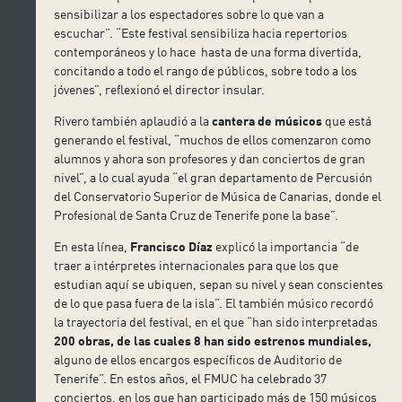
sensibilizar a los espectadores sobre lo que van a
escuchar”. “Este festival sensibiliza hacia repertorios
contemporáneos y lo hace hasta de una forma divertida,
concitando a todo el rango de públicos, sobre todo a los
jóvenes”, reflexionó el director insular.
Rivero también aplaudió a la
cantera de músicos
que está
generando el festival, “muchos de ellos comenzaron como
alumnos y ahora son profesores y dan conciertos de gran
nivel”, a lo cual ayuda “el gran departamento de Percusión
del Conservatorio Superior de Música de Canarias, donde el
Profesional de Santa Cruz de Tenerife pone la base”.
En esta línea,
Francisco Díaz
explicó la importancia “de
traer a intérpretes internacionales para que los que
estudian aquí se ubiquen, sepan su nivel y sean conscientes
de lo que pasa fuera de la isla”. El también músico recordó
la trayectoria del festival, en el que “han sido interpretadas
200 obras, de las cuales 8 han sido estrenos mundiales,
alguno de ellos encargos específicos de Auditorio de
Tenerife”. En estos años, el FMUC ha celebrado 37
conciertos, en los que han participado más de 150 músicos