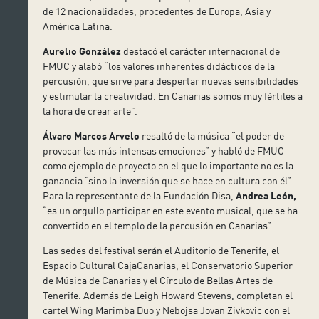
de 12 nacionalidades, procedentes de Europa, Asia y
América Latina.
Aurelio González
destacó el carácter internacional de
FMUC y alabó “los valores inherentes didácticos de la
percusión, que sirve para despertar nuevas sensibilidades
y estimular la creatividad. En Canarias somos muy fértiles a
la hora de crear arte”.
Álvaro Marcos Arvelo
resaltó de la música “el poder de
provocar las más intensas emociones” y habló de FMUC
como ejemplo de proyecto en el que lo importante no es la
ganancia “sino la inversión que se hace en cultura con él”.
Para la representante de la Fundación Disa,
Andrea León,
“es un orgullo participar en este evento musical, que se ha
convertido en el templo de la percusión en Canarias”.
Las sedes del festival serán el Auditorio de Tenerife, el
Espacio Cultural CajaCanarias, el Conservatorio Superior
de Música de Canarias y el Círculo de Bellas Artes de
Tenerife. Además de Leigh Howard Stevens, completan el
cartel Wing Marimba Duo y Nebojsa Jovan Zivkovic con el