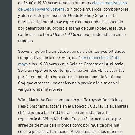
de 16:00 a 19:30 horas tendrán lugar las
clases magistrales
de Leigh Howard Stevens
, dirigido a músicos, compositores
y alumnos de percusión de Grado Medio y Superior. El
músico estadounidense experto en marimba es conocido
por desarrollar su propio sistema de cuatro baquetas, que
explica en su libro
Method of Movement
, traducido en cinco
idiomas.
Stevens, quien ha ampliado con su visión las posibilidades
compositivas de la marimba, dará
un concierto el 31 de
mayo
a las 19:30 horas en la Sala de Cámara del Auditorio.
Será un repertorio contemporáneo con dos obras escritas
por él mismo. Una hora antes, la percusionista Verónica
Cagigao ofrecerá una conferencia previa a la cita con el
vanguardista intérprete.
Wing Marimba Duo, compuesto por Takayoshi Yoshioka y
Reiko Shiohama, tocará en el Espacio Cultural CajaCanarias
el 6 de junio a las 19:30 horas con entrada libre. El
repertorio de Wing Marimba Duo está formado tanto por
arreglos de música sinfónica como por música original
escrita para esta formación. Acompañarán a los músicos