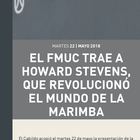
MARTES
22
|
MAYO
2018
EL FMUC TRAE A
HOWARD STEVENS,
QUE REVOLUCIONÓ
EL MUNDO DE LA
MARIMBA
El Cabildo acogió el martes 22 de mayo la presentación de la