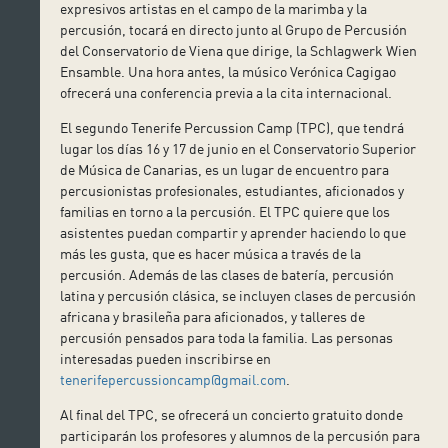
expresivos artistas en el campo de la marimba y la
percusión, tocará en directo junto al Grupo de Percusión
del Conservatorio de Viena que dirige, la Schlagwerk Wien
Ensamble. Una hora antes, la músico Verónica Cagigao
ofrecerá una conferencia previa a la cita internacional.
El segundo Tenerife Percussion Camp (TPC), que tendrá
lugar los días 16 y 17 de junio en el Conservatorio Superior
de Música de Canarias, es un lugar de encuentro para
percusionistas profesionales, estudiantes, aficionados y
familias en torno a la percusión. El TPC quiere que los
asistentes puedan compartir y aprender haciendo lo que
más les gusta, que es hacer música a través de la
percusión. Además de las clases de batería, percusión
latina y percusión clásica, se incluyen clases de percusión
africana y brasileña para aficionados, y talleres de
percusión pensados para toda la familia. Las personas
interesadas pueden inscribirse en
tenerifepercussioncamp@gmail.com
.
Al final del TPC, se ofrecerá un concierto gratuito donde
participarán los profesores y alumnos de la percusión para