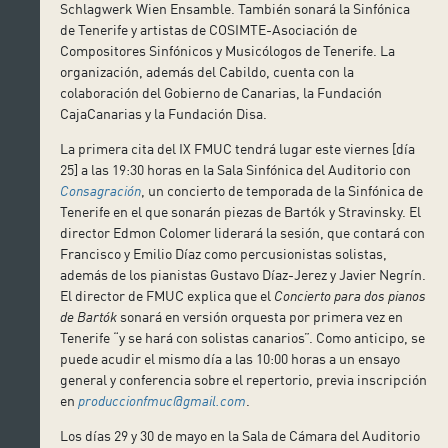
Schlagwerk Wien Ensamble. También sonará la Sinfónica
de Tenerife y artistas de COSIMTE-Asociación de
Compositores Sinfónicos y Musicólogos de Tenerife. La
organización, además del Cabildo, cuenta con la
colaboración del Gobierno de Canarias, la Fundación
CajaCanarias y la Fundación Disa.
La primera cita del IX FMUC tendrá lugar este viernes [día
25] a las 19:30 horas en la Sala Sinfónica del Auditorio con
Consagración
, un concierto de temporada de la Sinfónica de
Tenerife en el que sonarán piezas de Bartók y Stravinsky. El
director Edmon Colomer liderará la sesión, que contará con
Francisco y Emilio Díaz como percusionistas solistas,
además de los pianistas Gustavo Díaz-Jerez y Javier Negrín.
El director de FMUC explica que el
Concierto para dos pianos
de Bartók
sonará en versión orquesta por primera vez en
Tenerife “y se hará con solistas canarios”. Como anticipo, se
puede acudir el mismo día a las 10:00 horas a un ensayo
general y conferencia sobre el repertorio, previa inscripción
en
produccionfmuc@gmail.com
.
Los días 29 y 30 de mayo en la Sala de Cámara del Auditorio