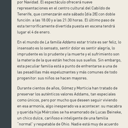
por Navidad. El espectáculo ofrecerá nueve
representaciones en el centro cultural del Cabildo de
Tenerife, que comenzarán este sábado [día 28] con doble
función: a las 18:00 y a las 21:30 horas. El último paso de
esta terroríficamente divertida puesta en escena tendrá
lugar el 4 de enero.
En el mundo de
La familia Addams
estar triste es ser feliz, lo
insensato es lo sensato, sentir dolor es sentir alegría, lo
imprudente es lo prudente y la muerte y el sufrimiento son
la materia de la que están hechos sus sueños. Sin embargo,
esta peculiar familia está a punto de enfrentarse a una de
las pesadillas más espeluznantes y más comunes de todo
progenitor: sus niños se hacen mayores.
Durante cientos de años, Gómez y Morticia han tratado de
preservar los auténticos valores Addams, tan especiales
como únicos, pero por mucho que deseen seguir viviendo
en esa armonía, algo inesperado va a acontecer: su macabra
y querida hija Miércoles se ha enamorado de Lucas Beineke,
un chico dulce, cariñoso e inteligente de una familia
“normal” y respetable de Ohio. Nadie está muy de acuerdo