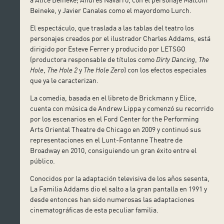
Beineke, y Javier Canales como el mayordomo Lurch.
El espectáculo, que traslada a las tablas del teatro los
personajes creados por el ilustrador Charles Addams, está
dirigido por Esteve Ferrer y producido por LETSGO
(productora responsable de títulos como
Dirty Dancing
,
The
Hole
,
The Hole 2
y
The Hole Zero
) con los efectos especiales
que ya le caracterizan.
La comedia, basada en el libreto de Brickmann y Elice,
cuenta con música de Andrew Lippa y comenzó su recorrido
por los escenarios en el Ford Center for the Performing
Arts Oriental Theatre de Chicago en 2009 y continuó sus
representaciones en el Lunt-Fontanne Theatre de
Broadway en 2010, consiguiendo un gran éxito entre el
público.
Conocidos por la adaptación televisiva de los años sesenta,
La Familia Addams dio el salto a la gran pantalla en 1991 y
desde entonces han sido numerosas las adaptaciones
cinematográficas de esta peculiar familia.