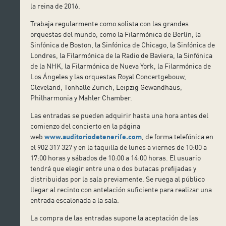
la reina de 2016.
Trabaja regularmente como solista con las grandes
orquestas del mundo, como la Filarmónica de Berlín, la
Sinfónica de Boston, la Sinfónica de Chicago, la Sinfónica de
Londres, la Filarmónica de la Radio de Baviera, la Sinfónica
de la NHK, la Filarmónica de Nueva York, la Filarmónica de
Los Ángeles y las orquestas Royal Concertgebouw,
Cleveland, Tonhalle Zurich, Leipzig Gewandhaus,
Philharmonia y Mahler Chamber.
Las entradas se pueden adquirir hasta una hora antes del
comienzo del concierto en la página
web
www.auditoriodetenerife.com
, de forma telefónica en
el 902 317 327 y en la taquilla de lunes a viernes de 10:00 a
17:00 horas y sábados de 10:00 a 14:00 horas. El usuario
tendrá que elegir entre una o dos butacas prefijadas y
distribuidas por la sala previamente. Se ruega al público
llegar al recinto con antelación suficiente para realizar una
entrada escalonada a la sala.
La compra de las entradas supone la aceptación de las