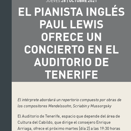
JUEVES
28
|
OCTUBRE
2021
EL PIANISTA INGLÉS
PAUL LEWIS
OFRECE UN
CONCIERTO EN EL
AUDITORIO DE
TENERIFE
El intérprete abordará un repertorio compuesto por obras de
los compositores Mendelssohn, Scriabin y Mussorgsky
El Auditorio de Tenerife, espacio que depende del área de
Cultura del Cabildo, que dirige el consejero Enrique
Arriaga, ofrece el próximo martes [día 2] a las 19:30 horas