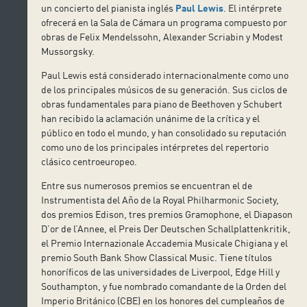
un concierto del pianista inglés
Paul Lewis
. El intérprete
ofrecerá en la Sala de Cámara un programa compuesto por
obras de Felix Mendelssohn, Alexander Scriabin y Modest
Mussorgsky.
Paul Lewis está considerado internacionalmente como uno
de los principales músicos de su generación. Sus ciclos de
obras fundamentales para piano de Beethoven y Schubert
han recibido la aclamación unánime de la crítica y el
público en todo el mundo, y han consolidado su reputación
como uno de los principales intérpretes del repertorio
clásico centroeuropeo.
Entre sus numerosos premios se encuentran el de
Instrumentista del Año de la Royal Philharmonic Society,
dos premios Edison, tres premios Gramophone, el Diapason
D’or de l’Annee, el Preis Der Deutschen Schallplattenkritik,
el Premio Internazionale Accademia Musicale Chigiana y el
premio South Bank Show Classical Music. Tiene títulos
honoríficos de las universidades de Liverpool, Edge Hill y
Southampton, y fue nombrado comandante de la Orden del
Imperio Británico (CBE) en los honores del cumpleaños de