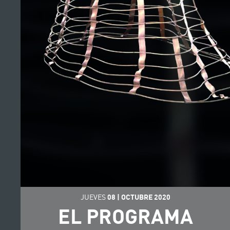
JUEVES
08
|
OCTUBRE
2020
EL PROGRAMA