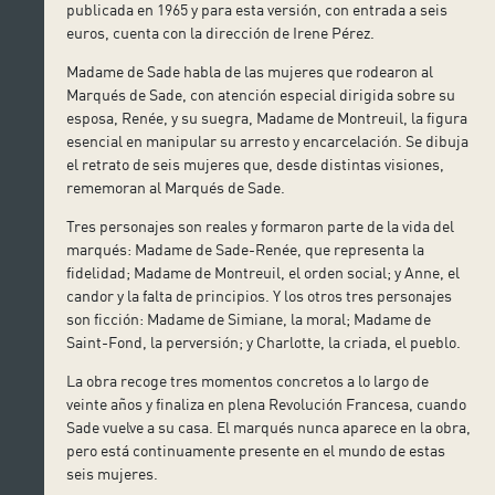
publicada en 1965 y para esta versión, con entrada a seis
euros, cuenta con la dirección de Irene Pérez.
Madame de Sade habla de las mujeres que rodearon al
Marqués de Sade, con atención especial dirigida sobre su
esposa, Renée, y su suegra, Madame de Montreuil, la figura
esencial en manipular su arresto y encarcelación. Se dibuja
el retrato de seis mujeres que, desde distintas visiones,
rememoran al Marqués de Sade.
Tres personajes son reales y formaron parte de la vida del
marqués: Madame de Sade-Renée, que representa la
fidelidad; Madame de Montreuil, el orden social; y Anne, el
candor y la falta de principios. Y los otros tres personajes
son ficción: Madame de Simiane, la moral; Madame de
Saint-Fond, la perversión; y Charlotte, la criada, el pueblo.
La obra recoge tres momentos concretos a lo largo de
veinte años y finaliza en plena Revolución Francesa, cuando
Sade vuelve a su casa. El marqués nunca aparece en la obra,
pero está continuamente presente en el mundo de estas
seis mujeres.