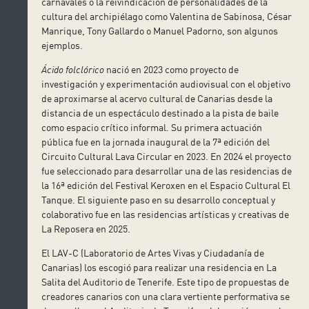
carnavales o la reivindicación de personalidades de la
cultura del archipiélago como Valentina de Sabinosa, César
Manrique, Tony Gallardo o Manuel Padorno, son algunos
ejemplos.
Ácido folclórico
nació en 2023 como proyecto de
investigación y experimentación audiovisual con el objetivo
de aproximarse al acervo cultural de Canarias desde la
distancia de un espectáculo destinado a la pista de baile
como espacio crítico informal. Su primera actuación
pública fue en la jornada inaugural de la 7ª edición del
Circuito Cultural Lava Circular en 2023. En 2024 el proyecto
fue seleccionado para desarrollar una de las residencias de
la 16ª edición del Festival Keroxen en el Espacio Cultural El
Tanque. El siguiente paso en su desarrollo conceptual y
colaborativo fue en las residencias artísticas y creativas de
La Reposera en 2025.
El LAV-C (Laboratorio de Artes Vivas y Ciudadanía de
Canarias) los escogió para realizar una residencia en La
Salita del Auditorio de Tenerife. Este tipo de propuestas de
creadores canarios con una clara vertiente performativa se