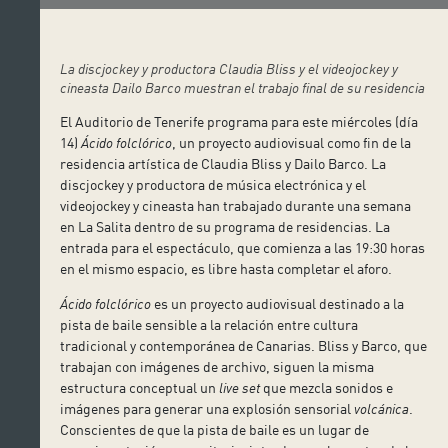
La discjockey y productora Claudia Bliss y el videojockey y
cineasta Dailo Barco muestran el trabajo final de su residencia
El Auditorio de Tenerife programa para este miércoles (día
14)
Ácido folclórico
, un proyecto audiovisual como fin de la
residencia artística de Claudia Bliss y Dailo Barco. La
discjockey y productora de música electrónica y el
videojockey y cineasta han trabajado durante una semana
en La Salita dentro de su programa de residencias. La
entrada para el espectáculo, que comienza a las 19:30 horas
en el mismo espacio, es libre hasta completar el aforo.
Ácido folclórico
es un proyecto audiovisual destinado a la
pista de baile sensible a la relación entre cultura
tradicional y contemporánea de Canarias. Bliss y Barco, que
trabajan con imágenes de archivo, siguen la misma
estructura conceptual un
live set
que mezcla sonidos e
imágenes para generar una explosión sensorial
volcánica
.
Conscientes de que la pista de baile es un lugar de