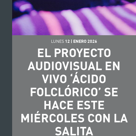
LUNES
12
|
ENERO
2026
EL PROYECTO
AUDIOVISUAL EN
VIVO ‘ÁCIDO
FOLCLÓRICO’ SE
HACE ESTE
MIÉRCOLES CON LA
SALITA