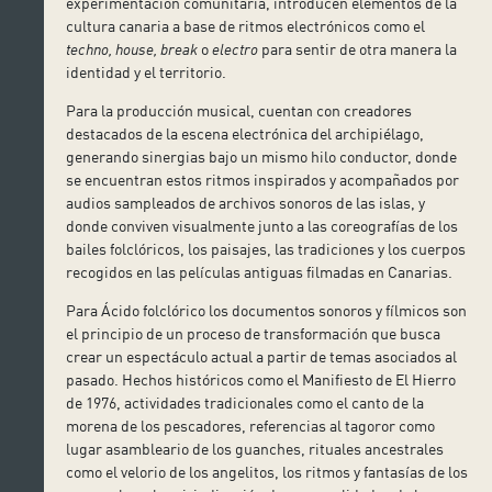
experimentación comunitaria, introducen elementos de la
cultura canaria a base de ritmos electrónicos como el
techno, house, break
o
electro
para sentir de otra manera la
identidad y el territorio.
Para la producción musical, cuentan con creadores
destacados de la escena electrónica del archipiélago,
generando sinergias bajo un mismo hilo conductor, donde
se encuentran estos ritmos inspirados y acompañados por
audios sampleados de archivos sonoros de las islas, y
donde conviven visualmente junto a las coreografías de los
bailes folclóricos, los paisajes, las tradiciones y los cuerpos
recogidos en las películas antiguas filmadas en Canarias.
Para Ácido folclórico los documentos sonoros y fílmicos son
el principio de un proceso de transformación que busca
crear un espectáculo actual a partir de temas asociados al
pasado. Hechos históricos como el Manifiesto de El Hierro
de 1976, actividades tradicionales como el canto de la
morena de los pescadores, referencias al tagoror como
lugar asambleario de los guanches, rituales ancestrales
como el velorio de los angelitos, los ritmos y fantasías de los