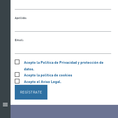
Apellido:
Email:
Acepto la Política de Privacidad y protección de
datos.
Acepto la política de cookies
Acepto el Aviso Legal.
REGÍSTRATE
menu