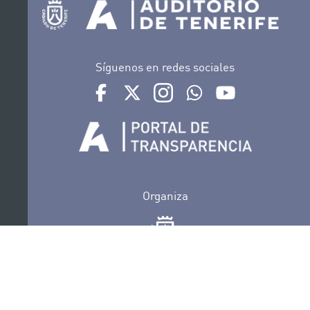
Síguenos en redes sociales
Ir a perfil de Auditorio de Tenerife en Facebook
Ir a perfil de Auditorio de Tenerife en Tw
Ir a perfil de Auditorio de Tener
Ir al Boletín Whatsapp de
Ir al perfil de Au
Organiza
Colabora