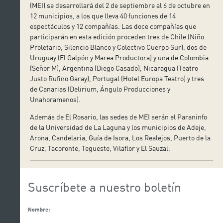
(MEI) se desarrollará del 2 de septiembre al 6 de octubre en
12 municipios, a los que lleva 40 funciones de 14
espectáculos y 12 compañías. Las doce compañías que
participarán en esta edición proceden tres de Chile (Niño
Proletario, Silencio Blanco y Colectivo Cuerpo Sur), dos de
Uruguay (El Galpón y Marea Productora) y una de Colombia
(Señor M), Argentina (Diego Casado), Nicaragua (Teatro
Justo Rufino Garay), Portugal (Hotel Europa Teatro) y tres
de Canarias (Delirium, Ángulo Producciones y
Unahoramenos).
Además de El Rosario, las sedes de MEI serán el Paraninfo
de la Universidad de La Laguna y los municipios de Adeje,
Arona, Candelaria, Guía de Isora, Los Realejos, Puerto de la
Cruz, Tacoronte, Tegueste, Vilaflor y El Sauzal.
Suscríbete a nuestro boletín
Nombre: