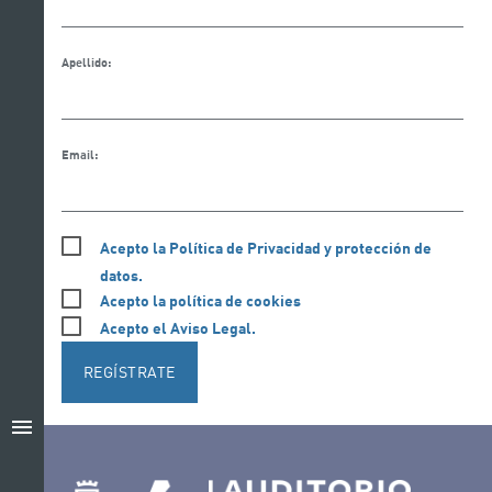
Apellido:
Email:
Acepto la Política de Privacidad y protección de
datos.
Acepto la política de cookies
Acepto el Aviso Legal.
REGÍSTRATE
menu