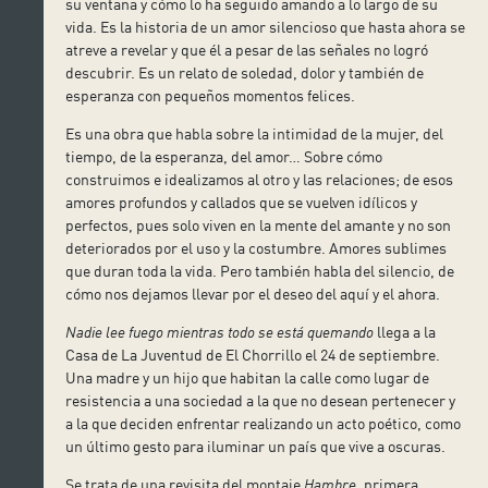
su ventana y cómo lo ha seguido amando a lo largo de su
vida. Es la historia de un amor silencioso que hasta ahora se
atreve a revelar y que él a pesar de las señales no logró
descubrir. Es un relato de soledad, dolor y también de
esperanza con pequeños momentos felices.
Es una obra que habla sobre la intimidad de la mujer, del
tiempo, de la esperanza, del amor… Sobre cómo
construimos e idealizamos al otro y las relaciones; de esos
amores profundos y callados que se vuelven idílicos y
perfectos, pues solo viven en la mente del amante y no son
deteriorados por el uso y la costumbre. Amores sublimes
que duran toda la vida. Pero también habla del silencio, de
cómo nos dejamos llevar por el deseo del aquí y el ahora.
Nadie lee fuego mientras todo se está quemando
llega a la
Casa de La Juventud de El Chorrillo el 24 de septiembre.
Una madre y un hijo que habitan la calle como lugar de
resistencia a una sociedad a la que no desean pertenecer y
a la que deciden enfrentar realizando un acto poético, como
un último gesto para iluminar un país que vive a oscuras.
Se trata de una revisita del montaje
Hambre
, primera