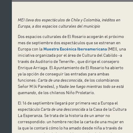
MEI lleva dos espectáculos de Chile y Colombia, inéditos en
Europa, a dos espacios culturales del municipio
Dos espacios culturales de El Rosario acogerán el próximo
mes de septiembre dos espectáculos que se estrenan en
Europa con la
Muestra Escénica Iberoamericana
(MEI), una
iniciativa organizada por el área de Cultura del Cabildo -a
través de Auditorio de Tenerife-, que dirige el consejero
Enrique Arriaga. El Ayuntamiento de El Rosario ha abierto
ya la opción de conseguir las entradas para ambas
funciones:
Carta de una desconocida
, de los colombianos
Señor M (4 Paredes), y
Nadie lee fuego mientras todo se está
quemando
, de los chilenos Niño Proletario.
El 16 de septiembre llegará por primera vez a Europa el
espectáculo
Carta de una desconocida
a la Casa de la Cultura
La Esperanza. Se trata de la historia de un amor no
correspondido: un hombre recibe la carta de una mujer en
la que le contará cómo lo ha amado desde niña a través de