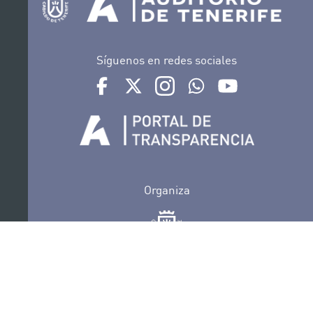
Síguenos en redes sociales
Ir a perfil de Auditorio de Tenerife en Facebook
Ir a perfil de Auditorio de Tenerife en Tw
Ir a perfil de Auditorio de Tener
Ir al Boletín Whatsapp de
Ir al perfil de Au
Organiza
Colabora