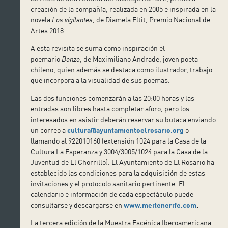
creación de la compañía, realizada en 2005 e inspirada en la
novela
Los vigilantes
, de Diamela Eltit, Premio Nacional de
Artes 2018.
A esta revisita se suma como inspiración el
poemario
Bonzo
, de Maximiliano Andrade, joven poeta
chileno, quien además se destaca como ilustrador, trabajo
que incorpora a la visualidad de sus poemas.
Las dos funciones comenzarán a las 20:00 horas y las
entradas son libres hasta completar aforo, pero los
interesados en asistir deberán reservar su butaca enviando
un correo a
cultura@ayuntamientoelrosario.org
o
llamando al 922010160 (extensión 1024 para la Casa de la
Cultura La Esperanza y 3004/3005/1024 para la Casa de la
Juventud de El Chorrillo). El Ayuntamiento de El Rosario ha
establecido las condiciones para la adquisición de estas
invitaciones y el protocolo sanitario pertinente. El
calendario e información de cada espectáculo puede
consultarse y descargarse en
www.meitenerife.com
.
La tercera edición de la Muestra Escénica Iberoamericana