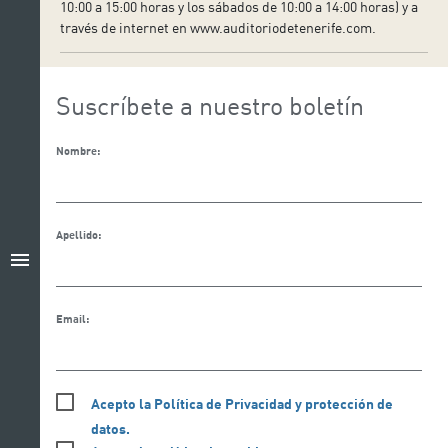
10:00 a 15:00 horas y los sábados de 10:00 a 14:00 horas) y a
través de internet en www.auditoriodetenerife.com.
Suscríbete a nuestro boletín
Nombre:
Apellido:
menu
Email:
Acepto la Política de Privacidad y protección de
datos.