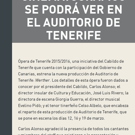
SE PODRÁ VER EN
EL AUDITORIO DE
TENERIFE
Ópera de Tenerife 2015/2016, una iniciativa del Cabildo de
Tenerife que cuenta con la participación del Gobierno de
Canarias, estrena la nueva producción de Auditorio de
Tenerife:
Werther
. Los detalles de esta ópera fueron dados a
conocer por el presidente del Cabildo, Carlos Alonso; el
director insular de Cultura y Educación, José Luis Rivero; la
directora de escena Giorgia Guerra; el director musical
Evelino Pidò; y el tenor tinerfeño Celso Albelo, que encabeza
el reparto de esta producción de Auditorio de Tenerife, que
se pone en escena los días 12, 16 y 19 de marzo.
Carlos Alonso agradeció la presencia de todos los cantantes
y miembros del staff que asistieron a la presentación y