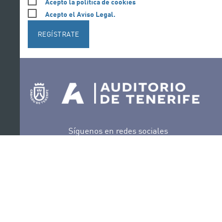
Acepto la política de cookies
Acepto el Aviso Legal.
REGÍSTRATE
Síguenos en redes sociales
Ir a perfil de Auditorio de Tenerife en Facebook
Ir a perfil de Auditorio de Tenerife en Tw
Ir a perfil de Auditorio de Tener
Ir al Boletín Whatsapp de
Ir al perfil de Au