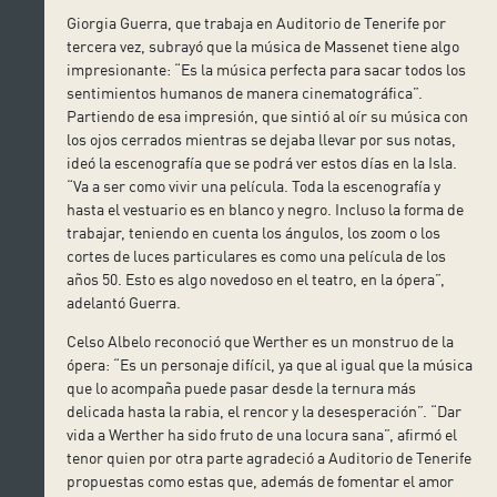
Giorgia Guerra, que trabaja en Auditorio de Tenerife por
tercera vez, subrayó que la música de Massenet tiene algo
impresionante: “Es la música perfecta para sacar todos los
sentimientos humanos de manera cinematográfica”.
Partiendo de esa impresión, que sintió al oír su música con
los ojos cerrados mientras se dejaba llevar por sus notas,
ideó la escenografía que se podrá ver estos días en la Isla.
“Va a ser como vivir una película. Toda la escenografía y
hasta el vestuario es en blanco y negro. Incluso la forma de
trabajar, teniendo en cuenta los ángulos, los zoom o los
cortes de luces particulares es como una película de los
años 50. Esto es algo novedoso en el teatro, en la ópera”,
adelantó Guerra.
Celso Albelo reconoció que Werther es un monstruo de la
ópera: “Es un personaje difícil, ya que al igual que la música
que lo acompaña puede pasar desde la ternura más
delicada hasta la rabia, el rencor y la desesperación”. “Dar
vida a Werther ha sido fruto de una locura sana”, afirmó el
tenor quien por otra parte agradeció a Auditorio de Tenerife
propuestas como estas que, además de fomentar el amor