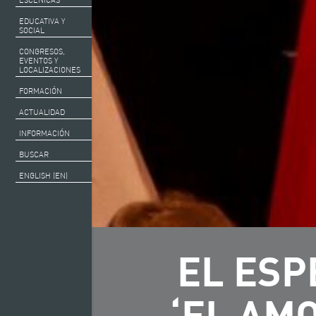
EDUCATIVA Y
SOCIAL
CONGRESOS,
EVENTOS Y
LOCALIZACIONES
FORMACIÓN
ACTUALIDAD
INFORMACIÓN
BUSCAR
ENGLISH (EN)
EL ESP
‘EL AM