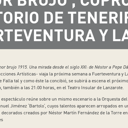
ORIO DE TENERIF
RTEVENTURA Y L
mor brujo 1915. Una mirada desde el siglo XXI: de Néstor a Pepe 
ucciones Artísticas- viaja la próxima semana a Fuerteventura y La
 Falla tal y como éste la concibió, se subirá a escena el próximo
, también a las 21:00 horas, en el Teatro Insular de Lanzarote.
el espectáculo reúne sobre un mismo escenario a la Orquesta del 
anuel Jiménez ‘Bartolo’, cuyos talentos aparecen arropados en u
s decorados creados por Néstor Martín Fernández de la Torre en
es