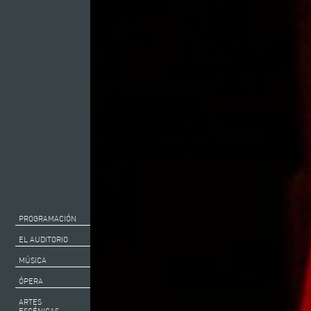
PROGRAMACIÓN
EL AUDITORIO
MÚSICA
ÓPERA
ARTES
ESCÉNICAS