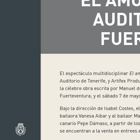
AUDIT
FUE
El espectáculo multidisciplinar
El a
Auditorio de Tenerife, y Artífex Prod
la célebre obra escrita por Manuel de
Fuerteventura; y el sábado 7 de mayo
Bajo la dirección de Isabel Costes, 
bailaora Vanesa Aibar y al bailaor M
canario Pepe Dámaso, a partir de lo
se encuentran a la venta en entrees.